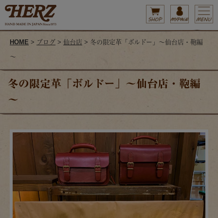
HOME
>
ブログ
>
仙台店
> 冬の限定革「ボルドー」～仙台店・鞄編
～
冬の限定革「ボルドー」～仙台店・鞄編
～