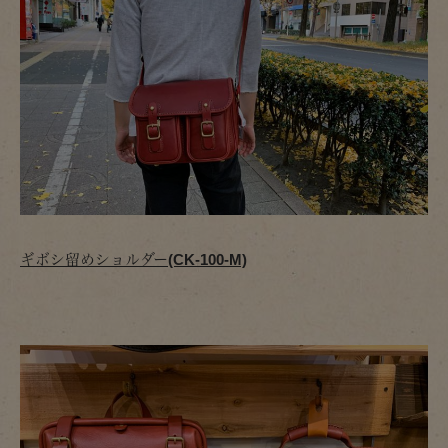
ギボシ留めショルダー(CK-100-M)