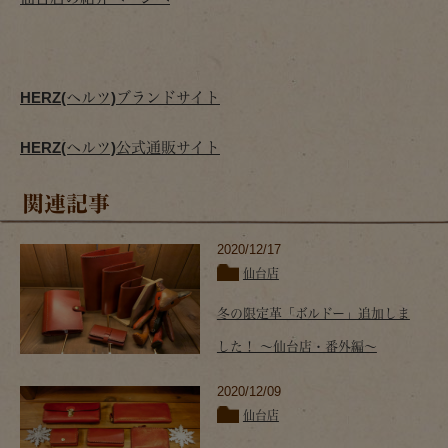
HERZ(ヘルツ)ブランドサイト
HERZ(ヘルツ)公式通販サイト
関連記事
2020/12/17
仙台店
冬の限定革「ボルドー」追加しま
した！ ～仙台店・番外編～
2020/12/09
仙台店