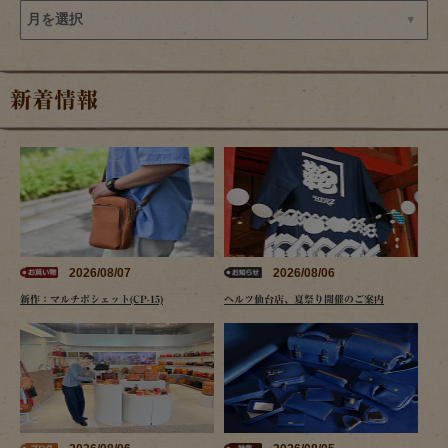
新着情報
2026/08/07
2026/08/06
新作：マルチポシェット(CP-15)
ヘルツ仙台店、夏祭り開催のご案内