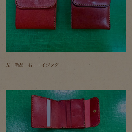
左：新品 右：エイジング