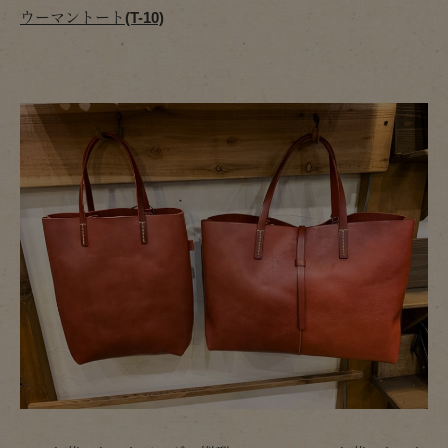
ウーマントート(T-10)