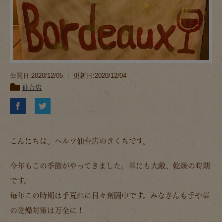
公開日:2020/12/05 ｜ 更新日:2020/12/04
仙台店
こんにちは。ヘルツ仙台店のきくちです。
今年もこの季節がやってきました。革にも大敵、乾燥の時期
です。
毎年この時期は手荒れに日々奮闘中です。みなさんも手や革
の乾燥対策は万全に！