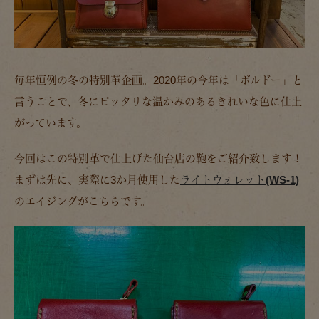
毎年恒例の冬の特別革企画。2020年の今年は「ボルドー」と
言うことで、冬にピッタリな温かみのあるきれいな色に仕上
がっています。
今回はこの特別革で仕上げた仙台店の鞄をご紹介致します！
まずは先に、実際に3か月使用した
ライトウォレット(WS-1)
のエイジングがこちらです。