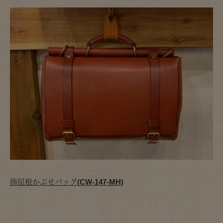
棒屋根かぶせバッグ(CW-147-MH)