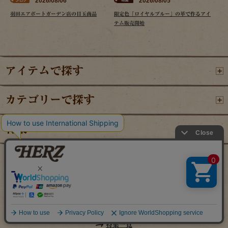
2026/08/06
2026/08/05
羽田エアポートガーデン店の目玉商品
限定色「ロイヤルブルー」の革で作るアイ
テム販売開始
アイテムで探す
カテゴリーで探す
特集
限定色「ロイヤルブルー」の
革で作るアイテム販売開始
特集一覧