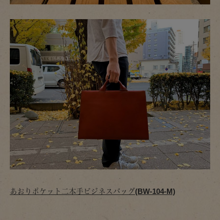
あおりポケット二本手ビジネスバッグ(BW-104-M)