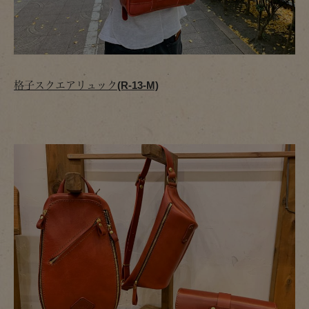
格子スクエアリュック(R-13-M)