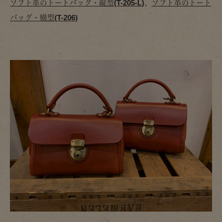
ソフト革のトートバッグ・縦型(T-205-L)
、
ソフト革のトート
バッグ・横型(T-206)