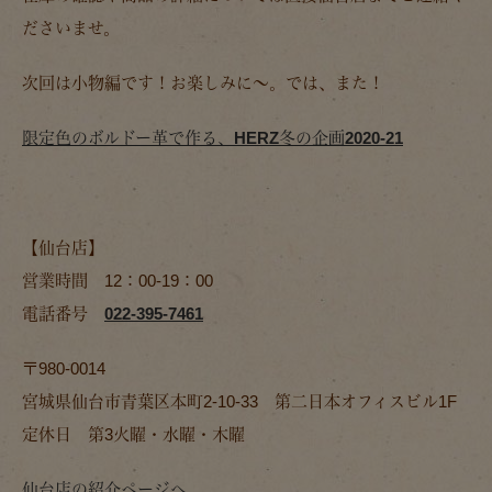
ださいませ。
次回は小物編です！お楽しみに～。では、また！
限定色のボルドー革で作る、HERZ冬の企画2020-21
【仙台店】
営業時間 12：00-19：00
電話番号
022-395-7461
〒980-0014
宮城県仙台市青葉区本町2-10-33 第二日本オフィスビル1F
定休日 第3火曜・水曜・木曜
仙台店の紹介ページへ