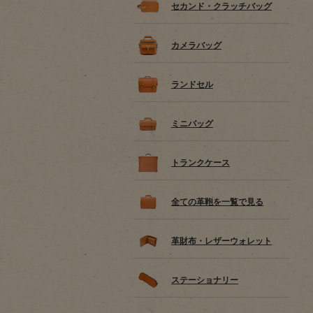
セカンド・クラッチバッグ
カメラバッグ
ランドセル
ミニバッグ
トランクケース
全ての革鞄を一覧で見る
革財布・レザーウォレット
ステーショナリー