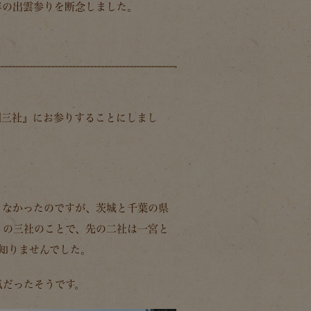
年の出雲参りを断念しました。
国三社』
にお参りすることにしまし
らなかったのですが、茨城と千葉の県
』
の三社のことで、先の二社は一宮と
は知りませんでした。
気だったそうです。