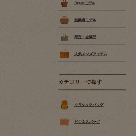
Organモデル
創業者モデル
限定・企画品
人気メンズアイテム
カテゴリーで探す
クラシックバッグ
ビジネスバッグ