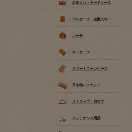
名刺入れ・カードケース
パスケース・定期入れ
ポーチ
キーケース
スマートフォンケース
革小物バラエティ
ストラップ・肩当て
メンテナンス用品