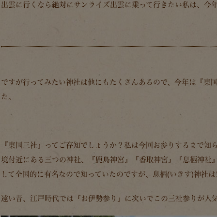
出雲に行くなら絶対にサンライズ出雲に乗って行きたい私は、今
ですが行ってみたい神社は他にもたくさんあるので、今年は
『東
た。
『東国三社』
ってご存知でしょうか？私は今回お参りするまで知
境付近にある三つの神社、
『鹿島神宮』『香取神宮』『息栖神社
して全国的に有名なので知っていたのですが、息栖(いきす)神社
遠い昔、江戸時代では
『お伊勢参り』
に次いでこの三社参りが人