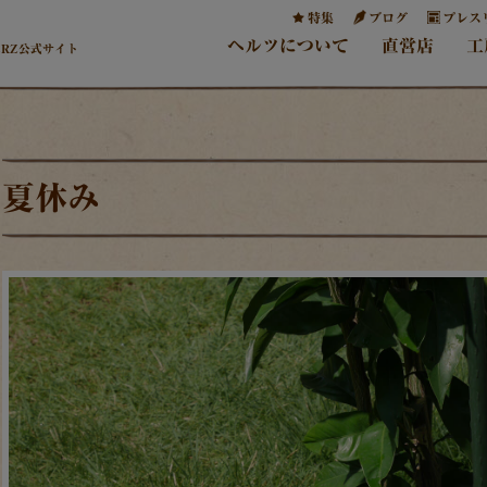
特集
ブログ
プレス
ヘルツについて
直営店
工
ERZ公式サイト
夏休み