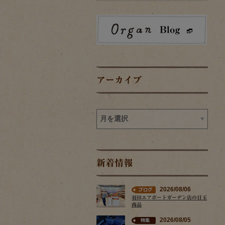
アーカイブ
新着情報
2026/08/06
羽田エアポートガーデン店の目玉
商品
2026/08/05