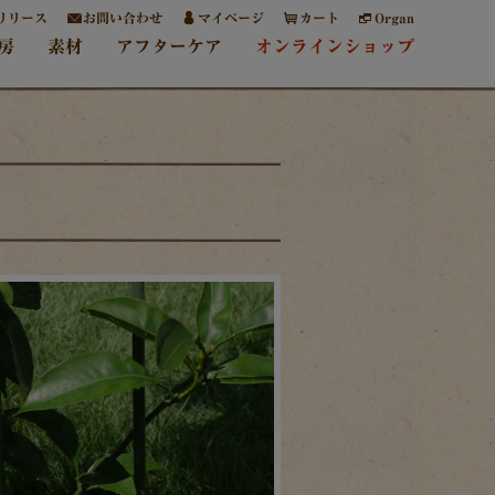
リリース
お問い合わせ
マイページ
カート
Organ
房
素材
アフターケア
オンラインショップ