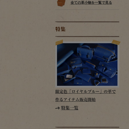
全ての革小物を一覧で見る
特集
限定色「ロイヤルブルー」の革で
作るアイテム販売開始
特集一覧