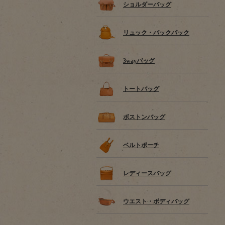
ショルダーバッグ
リュック・バックパック
3wayバッグ
トートバッグ
ボストンバッグ
ベルトポーチ
レディースバッグ
ウエスト・ボディバッグ