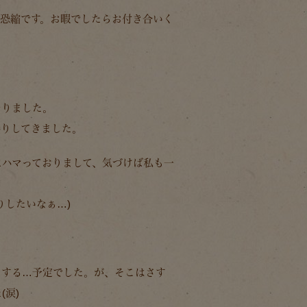
で恐縮です。お暇でしたらお付き合いく
なりました。
参りしてきました。
にハマっておりまして、気づけば私も一
りしたいなぁ…)
りする…予定でした。が、そこはさす
涙)