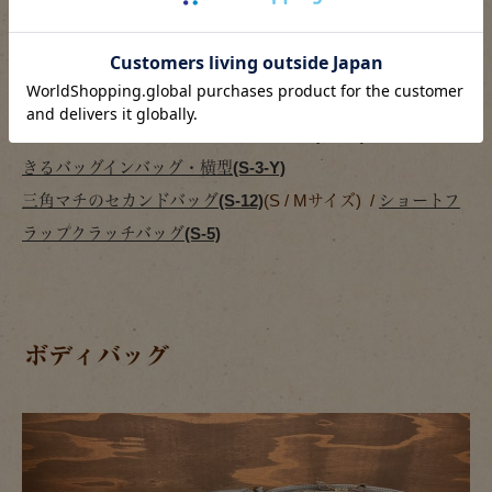
手持ちもできるバッグインバッグ・縦型(S-3-T)
/
手持ちもで
きるバッグインバッグ・横型(S-3-Y)
三角マチのセカンドバッグ(S-12)
(S / Mサイズ) /
ショートフ
ラップクラッチバッグ(S-5)
ボディバッグ