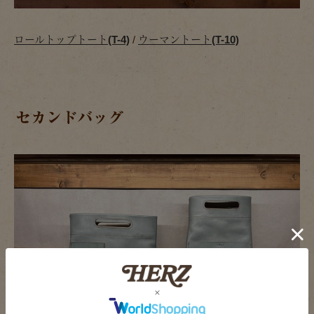
ロールトップトート(T-4)
/
ウーマントート(T-10)
セカンドバッグ