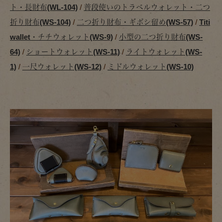
ト・長財布(WL-104)
/
普段使いのトラベルウォレット・二つ
折り財布(WS-104)
/
二つ折り財布・ギボシ留め(WS-57)
/
Titi
wallet・チチウォレット(WS-9)
/
小型の二つ折り財布(WS-
64)
/
ショートウォレット(WS-11)
/
ライトウォレット(WS-
1)
/
一尺ウォレット(WS-12)
/
ミドルウォレット(WS-10)