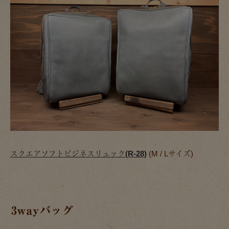
スクエアソフトビジネスリュック(R-28)
(M / Lサイズ)
3wayバッグ