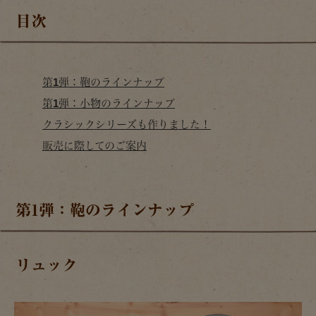
目次
第1弾：鞄のラインナップ
第1弾：小物のラインナップ
クラシックシリーズも作りました！
販売に際してのご案内
第1弾：鞄のラインナップ
リュック