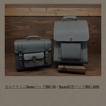
カルテラミニ3wayバッグ(BC-5)
/
3way縦型バッグ(BC-105)