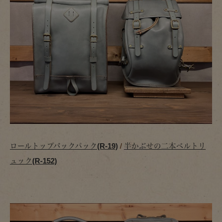
ロールトップバックパック(R-19)
/
半かぶせの二本ベルトリ
ュック(R-152)