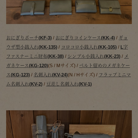
おにぎりポーチ(KF-3)
/
おにぎりコインケース(KK-4)
/
ギョ
ウザ型小銭入れ(KK-135)
/
コロコロ小銭入れ(KK-105)
/
L字
ファスナーミニ財布(KK-38)
/
シンプル小銭入れ(KK-23)
/
メ
ガネケース(KG-120)
(S / Mサイズ) /
ベルト留めのメガネケー
ス(KG-123)
/
名刺入れ(KV-24)
(N / Hサイズ) /
フラップミニマ
ム名刺入れ(KV-2)
/
豆差し名刺入れ(KV-1)