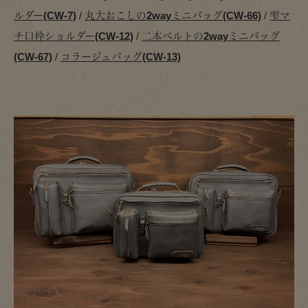
ルダー(CW-7)
/
丸大おこしの2wayミニバッグ(CW-66)
/
雫マ
チ口枠ショルダー(CW-12)
/
二本ベルトの2wayミニバッグ
(CW-67)
/
コラージュバッグ(CW-13)