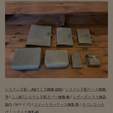
システム手帳・A5サイズ(KB-101)
/
システム手帳ケース(KB-
7)
/
ミニ6穴システム手帳カバー(KB-8)
/
レザーボックス(KZ-
5)
(S / Mサイズ) /
スマートキーケース(KE-3)
/
カバンひっか
けミニポーチ(KF-4)