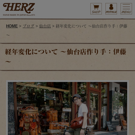
HOME
>
ブログ
>
仙台店
> 経年変化について ～仙台店作り手：伊藤
～
経年変化について ～仙台店作り手：伊藤
～