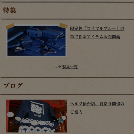
特集
限定色「ロイヤルブルー」の
革で作るアイテム販売開始
特集一覧
ブログ
ヘルツ仙台店、夏祭り開催の
ご案内