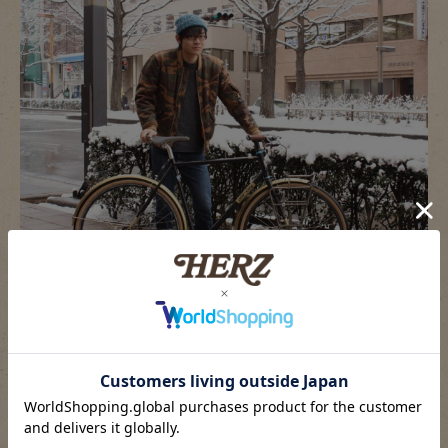
急に自転車？不思議な表情をしていますね。始めに何の経年
変化か説明しなかったのはこのためです。
マイチャリと共に入社して早3年。真鍮のフェンダーがいい感
じにエイジングしてきたので、あわせてご紹介（自慢）した