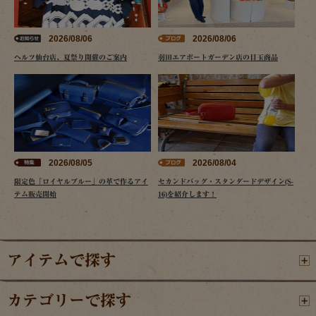
2026/08/06
2026/08/06
ヘルツ仙台店、夏祭り開催のご案内
羽田エアポートガーデン店の目玉商品
2026/08/05
2026/08/04
限定色「ロイヤルブルー」の革で作るアイ
セカンドバッグ・スタンダードデザイン(S-
テム販売開始
16)を紹介します！
アイテムで探す
カテゴリーで探す