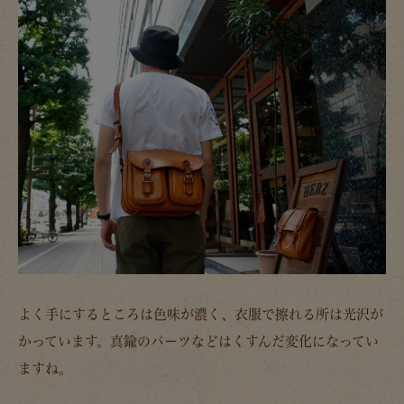
よく手にするところは色味が濃く、衣服で擦れる所は光沢が
かっています。真鍮のパーツなどはくすんだ変化になってい
ますね。