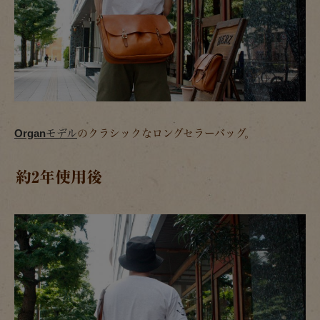
Organモデル
のクラシックなロングセラーバッグ。
約2年使用後