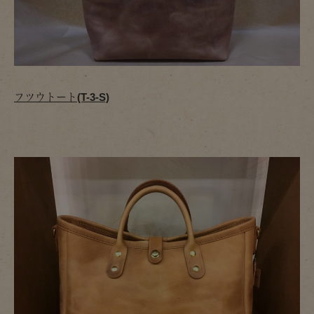
フツウトート(T-3-S)