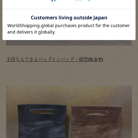
手持ちもできるバッグインバッグ・横型(S-3-Y)