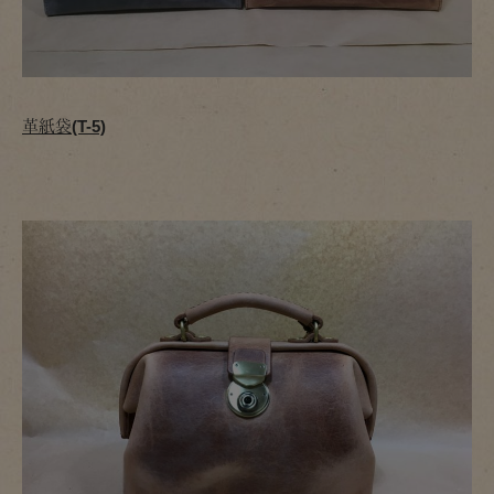
革紙袋(T-5)