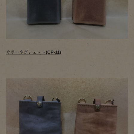
サポーネポシェット(CP-11)