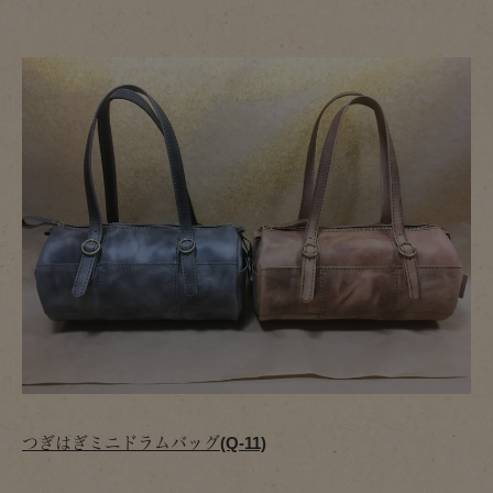
つぎはぎミニドラムバッグ(Q-11)