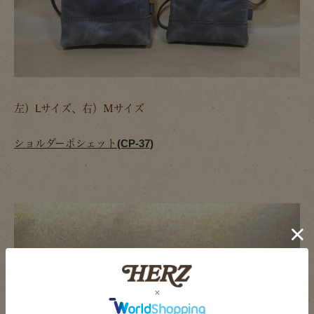
左）Ⅼサイズ、右）Ｍサイズ
ショルダーポシェット(CP-37)