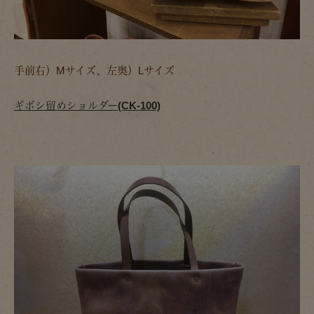
手前右）Mサイズ、左奥）Lサイズ
ギボシ留めショルダー(CK-100)