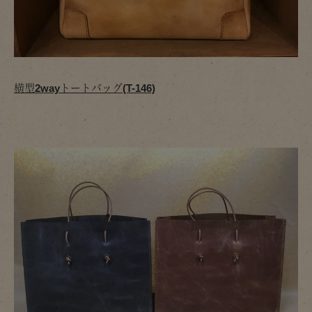
横型2wayトートバッグ(T-146)