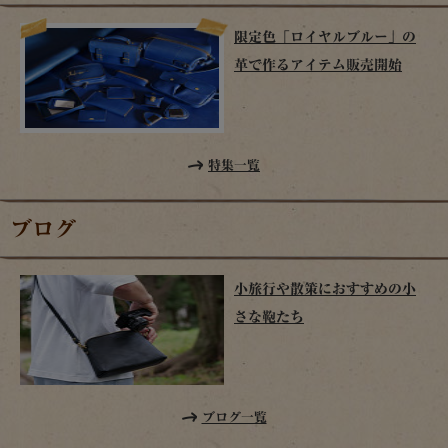
限定色「ロイヤルブルー」の
革で作るアイテム販売開始
特集一覧
ブログ
小旅行や散策におすすめの小
さな鞄たち
ブログ一覧