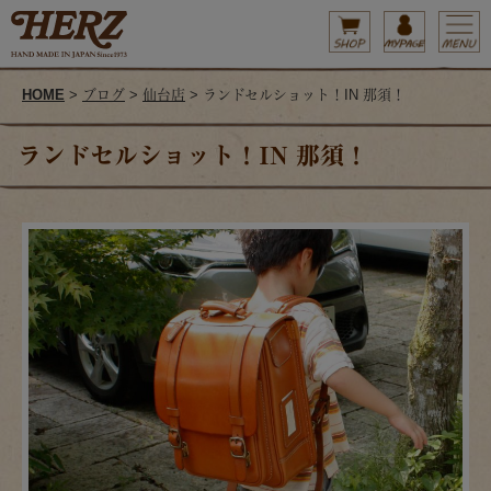
HOME
>
ブログ
>
仙台店
> ランドセルショット！IN 那須！
ランドセルショット！IN 那須！