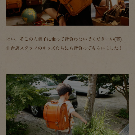
はい、そこの人調子に乗って背負わないでくださーい(笑)。
仙台店スタッフのキッズたちにも背負ってもらいました！