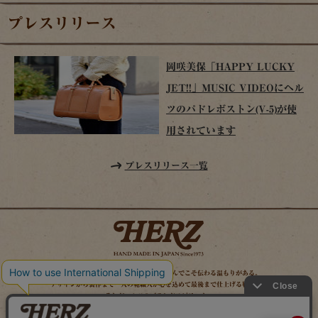
プレスリリース
岡咲美保「HAPPY LUCKY
JET!!」MUSIC VIDEOにヘル
ツのパドレボストン(V-5)が使
用されています
プレスリリース一覧
時を経てこそ解る味わいがある。使い込んでこそ伝わる温もりがある。
デザインから製作まで一人の鞄職人が心を込めて最後まで仕上げる鞄作り。
それがヘルツのブランドスピリット。