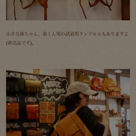
小さな妹ちゃん、弟くん用の試着用ランドセルもありますよ
(非売品です)。