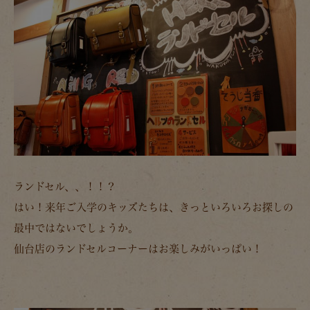
ランドセル、、！！？
はい！来年ご入学のキッズたちは、きっといろいろお探しの
最中ではないでしょうか。
仙台店のランドセルコーナーはお楽しみがいっぱい！