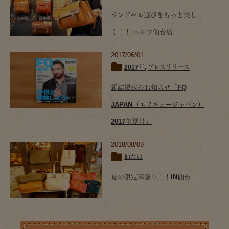
ランドセル選びをもっと楽し
く！！ ヘルツ仙台店
2017/06/01
2017年
,
プレスリリース
雑誌掲載のお知らせ「FQ
JAPAN（エフキュージャパン）
2017年夏号」
2018/08/09
仙台店
夏の限定革祭り！！IN仙台