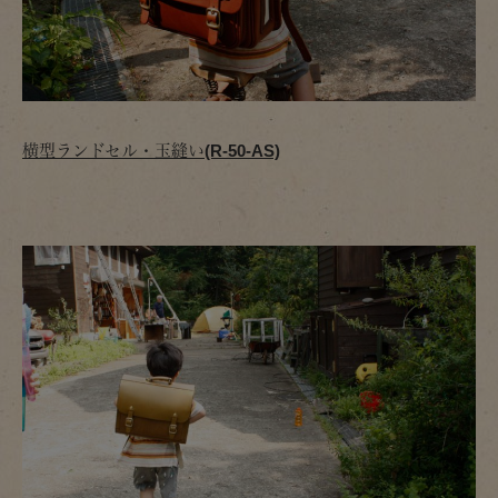
横型ランドセル・玉縫い(R-50-AS)