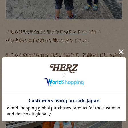
こちらは
5周年企画の清水作口枠ランドセル
です！
ぜひ実際にお手に取って触れてみて下さい！
※こちらの商品は仙台店限定商品です。詳細は仙台店へお電
話にてお問い合わせ下さい。