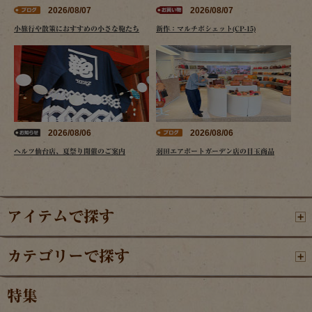
2026/08/07
2026/08/07
小旅行や散策におすすめの小さな鞄たち
新作：マルチポシェット(CP-15)
2026/08/06
2026/08/06
ヘルツ仙台店、夏祭り開催のご案内
羽田エアポートガーデン店の目玉商品
アイテムで探す
カテゴリーで探す
特集