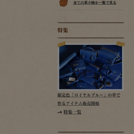
全ての革小物を一覧で見る
特集
限定色「ロイヤルブルー」の革で
作るアイテム販売開始
特集一覧