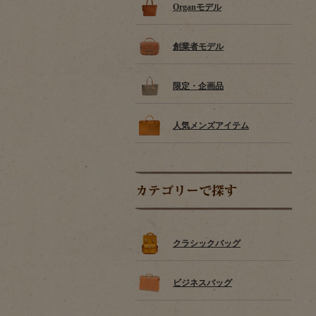
Organモデル
創業者モデル
限定・企画品
人気メンズアイテム
カテゴリーで探す
クラシックバッグ
ビジネスバッグ