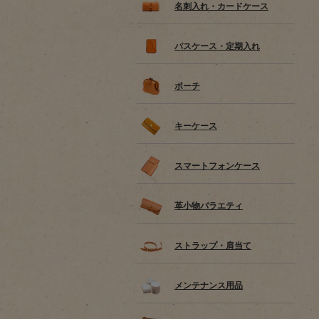
名刺入れ・カードケース
パスケース・定期入れ
ポーチ
キーケース
スマートフォンケース
革小物バラエティ
ストラップ・肩当て
メンテナンス用品