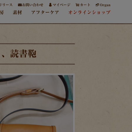
リリース
お問い合わせ
マイページ
カート
Organ
房
素材
アフターケア
オンラインショップ
も、読書鞄