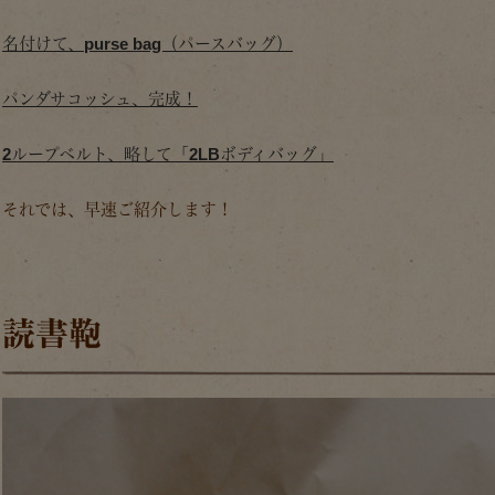
名付けて、purse bag（パースバッグ）
パンダサコッシュ、完成！
2ループベルト、略して「2LBボディバッグ」
それでは、早速ご紹介します！
読書鞄