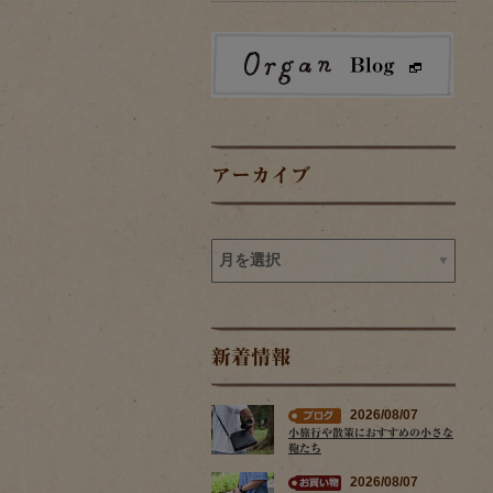
アーカイブ
新着情報
2026/08/07
小旅行や散策におすすめの小さな
鞄たち
2026/08/07