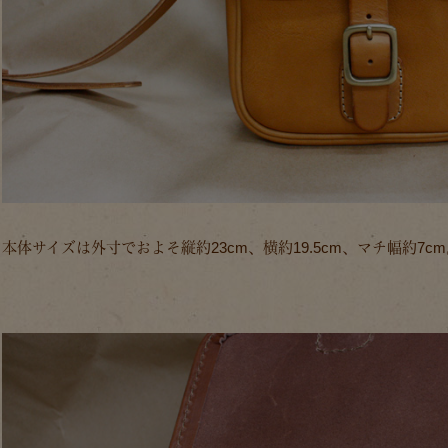
本体サイズは外寸でおよそ縦約23cm、横約19.5cm、マチ幅約7c