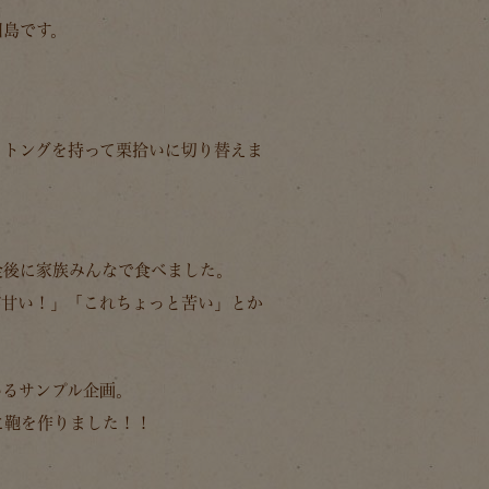
田島です。
とトングを持って栗拾いに切り替えま
食後に家族みんなで食べました。
が甘い！」「これちょっと苦い」とか
いるサンプル企画。
に鞄を作りました！！