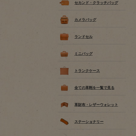
セカンド・クラッチバッグ
カメラバッグ
ランドセル
ミニバッグ
トランクケース
全ての革鞄を一覧で見る
革財布・レザーウォレット
ステーショナリー