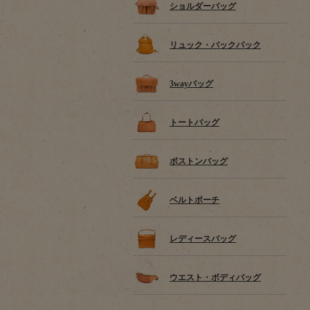
ショルダーバッグ
リュック・バックパック
3wayバッグ
トートバッグ
ボストンバッグ
ベルトポーチ
レディースバッグ
ウエスト・ボディバッグ