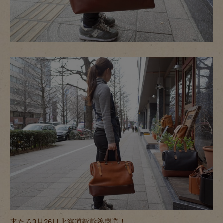
来たる3月26日北海道新幹線開業！