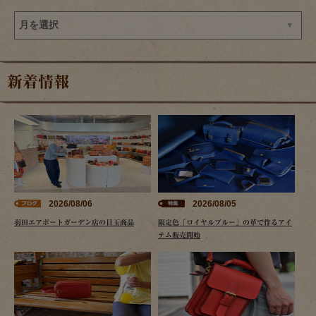
新着情報
2026/08/06
2026/08/05
羽田エアポートガーデン店の目玉商品
限定色「ロイヤルブルー」の革で作るアイ
テム販売開始