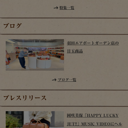
特集一覧
ブログ
羽田エアポートガーデン店の
目玉商品
ブログ一覧
プレスリリース
岡咲美保「HAPPY LUCKY
JET!!」MUSIC VIDEOにヘル