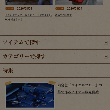
2026/08/04
2026/08/04
セカンドバッグ・スタンダードデザイン(S-
初めてのA品番
16)を紹介します！
アイテムで探す
カテゴリーで探す
特集
限定色「ロイヤルブルー」の
革で作るアイテム販売開始