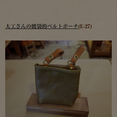
大工さんの腰袋的ベルトポーチ
(E-27)