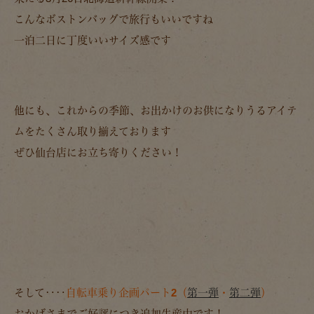
こんなボストンバッグで旅行もいいですね
一泊二日に丁度いいサイズ感です
他にも、これからの季節、お出かけのお供になりうるアイテ
ムをたくさん取り揃えております
ぜひ仙台店にお立ち寄りください！
そして‥‥
自転車乗り企画パート2（
第一弾
・
第二弾
）
おかげさまでご好評につき追加生産中です！