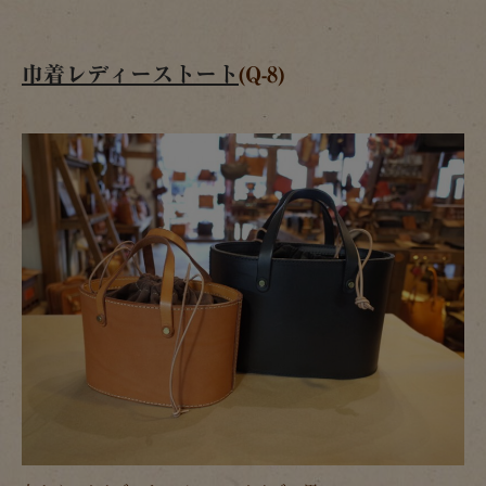
巾着レディーストート
(Q-8)