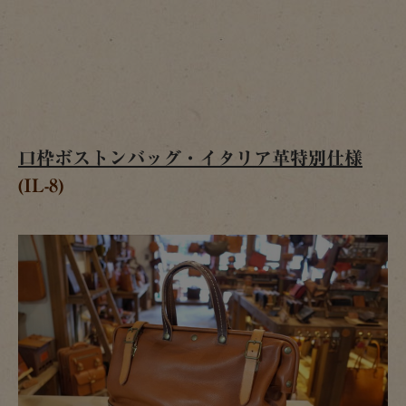
口枠ボストンバッグ・イタリア革特別仕様
(IL-8)