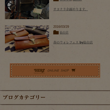
サヨナラ企画やります。
2016/03/29
仙台店
春のウォレフェス by仙台店
ブログカテゴリー