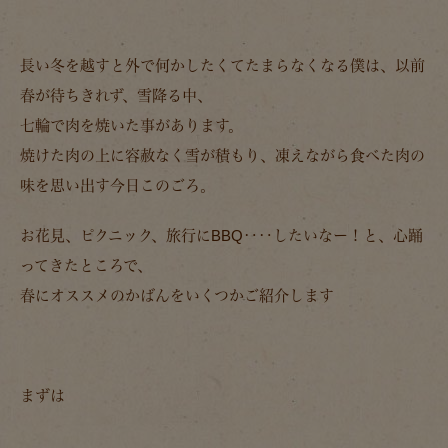
長い冬を越すと外で何かしたくてたまらなくなる僕は、以前
春が待ちきれず、雪降る中、
七輪で肉を焼いた事があります。
焼けた肉の上に容赦なく雪が積もり、凍えながら食べた肉の
味を思い出す今日このごろ。
お花見、ピクニック、旅行にBBQ‥‥したいなー！と、心踊
ってきたところで、
春にオススメのかばんをいくつかご紹介します
まずは