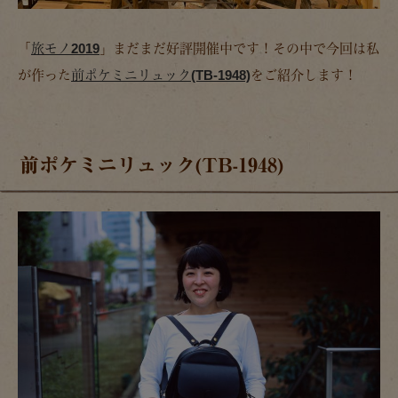
「
旅モノ2019
」まだまだ好評開催中です！その中で今回は私
が作った
前ポケミニリュック(TB-1948)
をご紹介します！
前ポケミニリュック(TB-1948)