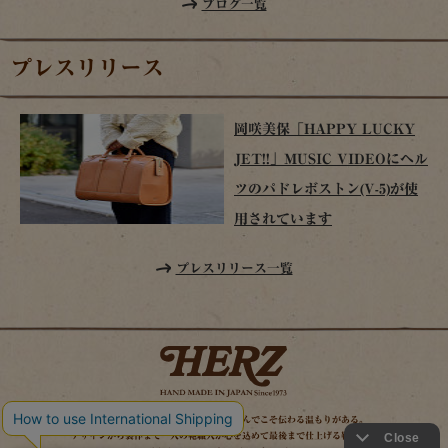
ブログ一覧
プレスリリース
岡咲美保「HAPPY LUCKY
JET!!」MUSIC VIDEOにヘル
ツのパドレボストン(V-5)が使
用されています
プレスリリース一覧
時を経てこそ解る味わいがある。使い込んでこそ伝わる温もりがある。
デザインから製作まで一人の鞄職人が心を込めて最後まで仕上げる鞄作り。