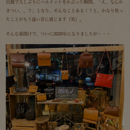
出勤で久しぶりにヘルメットをかぶった瞬間、「え、なんか
きつい、、？」となり、そんなことある！？と、かなり焦っ
たことがもう遠い昔に感じます（笑）。
そんな幕開けで、ついに2020年になりましたが・・・