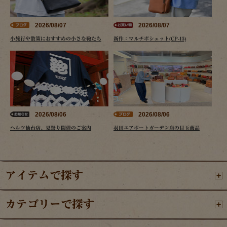
2026/08/07
2026/08/07
小旅行や散策におすすめの小さな鞄たち
新作：マルチポシェット(CP-15)
2026/08/06
2026/08/06
ヘルツ仙台店、夏祭り開催のご案内
羽田エアポートガーデン店の目玉商品
アイテムで探す
カテゴリーで探す