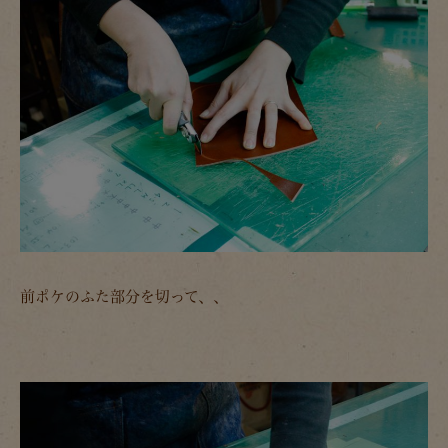
前ポケのふた部分を切って、、