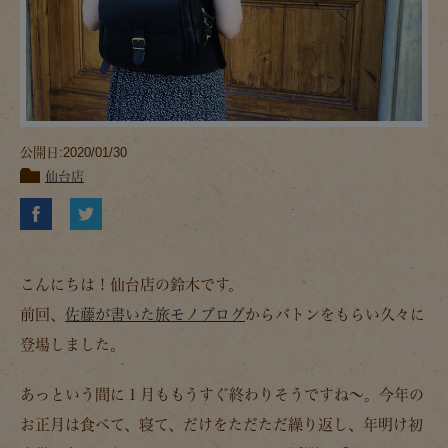
公開日:2020/01/30
仙台店
こんにちは！仙台店の鈴木です。
前回、
佐藤が書いた旅モノブログ
からバトンをもらい久々に
登場しました。
あっという間に１月ももうすぐ終わりそうですね～。今年の
お正月は食べて、寝て、だけをただただ繰り返し、年明け初