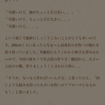
が・・・
「可愛いけど、袖がちょっとだけ長い、、」
「可愛いけど、ちょっとだけ大きい、、」
「可愛いけど、、、」
という感じで絶妙にしっくりこないことがとても多いので
す。160cmくらいあったらなぁ～と高身長の女性への憧れを
常々持っていました。年齢的にもうこれから伸びる望みはな
いので、今回の旅モノで名古屋の作り手：崎田から、小さい
人向けの鞄、作りましょう！と言われた時に、、
「そうか、ないなら作ればいいんだな」と思ったのと、「同
じような悩みを持った小さい女性へのアプローチになるか
も！」と思いました。