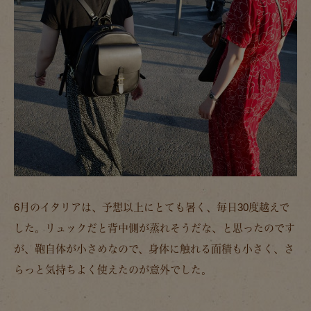
6月のイタリアは、予想以上にとても暑く、毎日30度越えで
した。リュックだと背中側が蒸れそうだな、と思ったのです
が、鞄自体が小さめなので、身体に触れる面積も小さく、さ
らっと気持ちよく使えたのが意外でした。