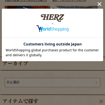
小旅行や散策におすすめの小さな鞄たち
新作：マルチポシェット(CP-15)
2026/08/06
2026/08/06
ヘルツ仙台店、夏祭り開催のご案内
羽田エアポートガーデン店の目玉商品
アーカイブ
アイテムで探す