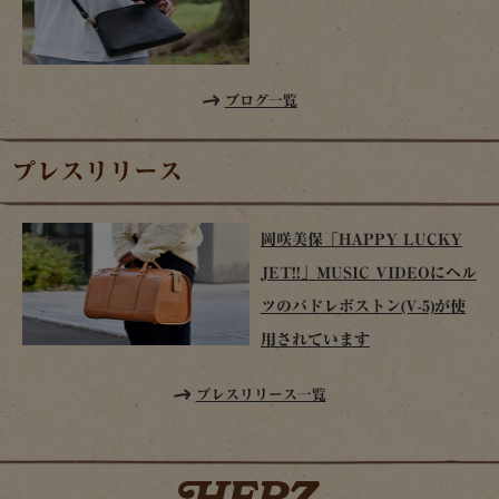
ブログ一覧
プレスリリース
岡咲美保「HAPPY LUCKY
JET!!」MUSIC VIDEOにヘル
ツのパドレボストン(V-5)が使
用されています
プレスリリース一覧