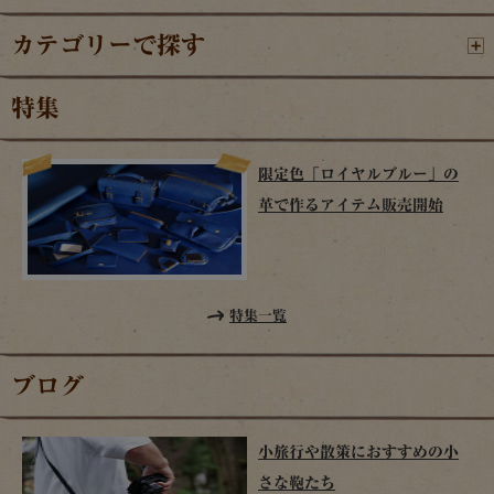
カテゴリーで探す
特集
限定色「ロイヤルブルー」の
革で作るアイテム販売開始
特集一覧
ブログ
小旅行や散策におすすめの小
さな鞄たち