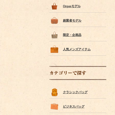
Organモデル
創業者モデル
限定・企画品
人気メンズアイテム
カテゴリーで探す
クラシックバッグ
ビジネスバッグ