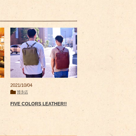
2021/10/04
博多店
FIVE COLORS LEATHER!!