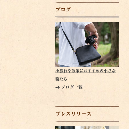
ブログ
小旅行や散策におすすめの小さな
鞄たち
ブログ一覧
プレスリリース