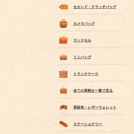
セカンド・クラッチバッグ
カメラバッグ
ランドセル
ミニバッグ
トランクケース
全ての革鞄を一覧で見る
革財布・レザーウォレット
ステーショナリー