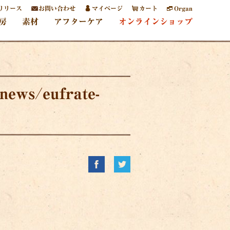
リリース
お問い合わせ
マイページ
カート
Organ
房
素材
アフターケア
オンラインショップ
news/eufrate-