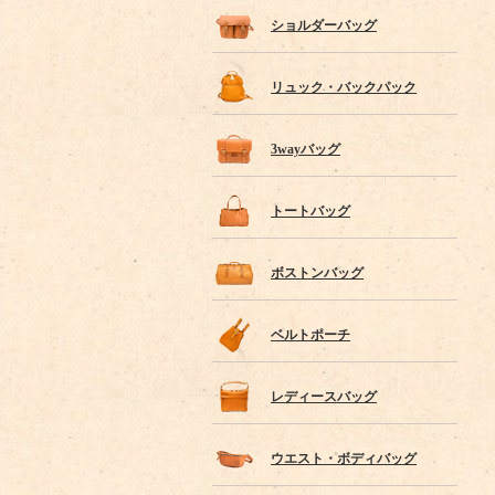
ショルダーバッグ
リュック・バックパック
3wayバッグ
トートバッグ
ボストンバッグ
ベルトポーチ
レディースバッグ
ウエスト・ボディバッグ