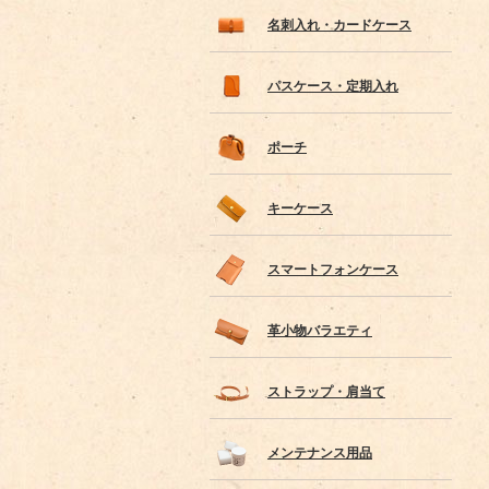
名刺入れ・カードケース
パスケース・定期入れ
ポーチ
キーケース
スマートフォンケース
革小物バラエティ
ストラップ・肩当て
メンテナンス用品