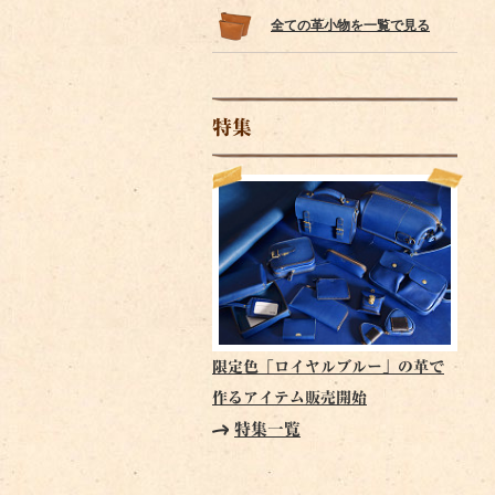
全ての革小物を一覧で見る
特集
限定色「ロイヤルブルー」の革で
作るアイテム販売開始
特集一覧