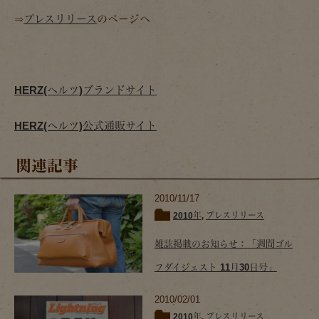
⇒
プレスリリース
のページへ
HERZ(ヘルツ)ブランドサイト
HERZ(ヘルツ)公式通販サイト
関連記事
2010/11/17
2010年
,
プレスリリース
雑誌掲載のお知らせ：「週間ゴル
フダイジェスト 11月30日号」
2010/02/01
2010年
,
プレスリリース