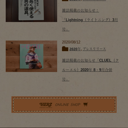
雑誌掲載のお知らせ：
「Lightning（ライトニング）3月
号」
2020/08/12
2020年
,
プレスリリース
雑誌掲載のお知らせ「CLUEL（ク
ルーエル）2020年 8・9月合併
号」