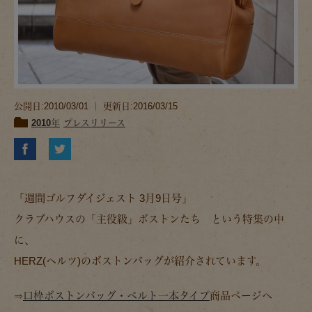
公開日:2010/03/01 ｜ 更新日:2016/03/15
2010年
プレスリリース
「週間ゴルフダイジェスト 3月9日号」
クラブハウスの「主役級」ボストンたち という特集の中
に、
HERZ(ヘルツ)のボストンバッグが紹介されています。
⇒
口枠ボストンバッグ・ベルト一本タイプ
商品ページへ