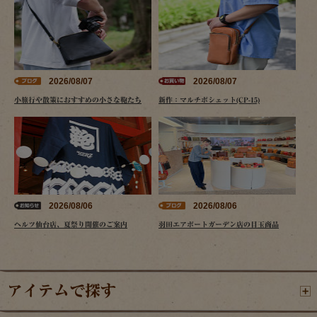
2026/08/07
2026/08/07
小旅行や散策におすすめの小さな鞄たち
新作：マルチポシェット(CP-15)
2026/08/06
2026/08/06
ヘルツ仙台店、夏祭り開催のご案内
羽田エアポートガーデン店の目玉商品
アイテムで探す