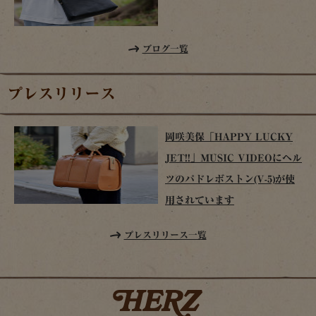
ブログ一覧
プレスリリース
岡咲美保「HAPPY LUCKY
JET!!」MUSIC VIDEOにヘル
ツのパドレボストン(V-5)が使
用されています
プレスリリース一覧