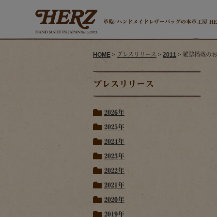
革鞄/ハンドメイドレザーバッグの本革工房 H
HOME
>
プレスリリース
>
2011
> 雑誌掲載の
プレスリリース
2026年
2025年
2024年
2023年
2022年
2021年
2020年
2019年