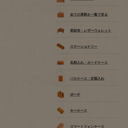
全ての革鞄を一覧で見る
革財布・レザーウォレット
ステーショナリー
名刺入れ・カードケース
パスケース・定期入れ
ポーチ
キーケース
スマートフォンケース