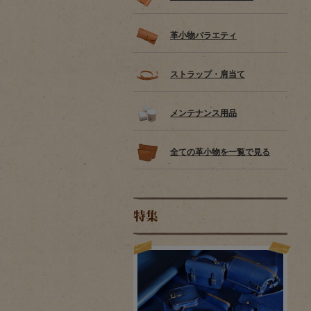
革小物バラエティ
ストラップ・肩当て
メンテナンス用品
全ての革小物を一覧で見る
特集