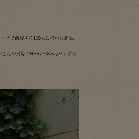
ィブで活躍する100人に尋ねた商品。
んが実際にHERZの3wayバッグの
。