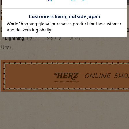
2010/02/01
2013/11/11
2010年
,
プレスリリース
2013年
,
プレスリリース
雑誌掲載のお知らせ：
雑誌掲載のお知らせ「サライ 1
「Lightning（ライトニング）3
月号」
月号」