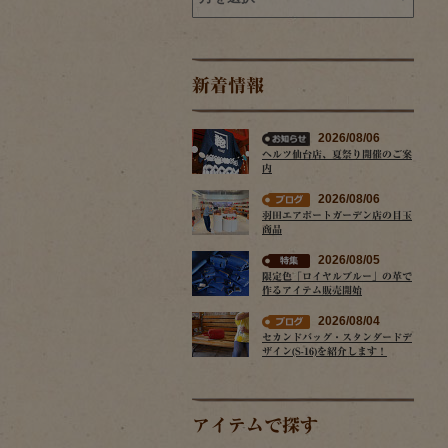
新着情報
2026/08/06
ヘルツ仙台店、夏祭り開催のご案
内
2026/08/06
羽田エアポートガーデン店の目玉
商品
2026/08/05
限定色「ロイヤルブルー」の革で
作るアイテム販売開始
2026/08/04
セカンドバッグ・スタンダードデ
ザイン(S-16)を紹介します！
アイテムで探す