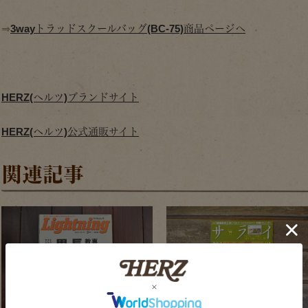
⇒
3wayトラッドスクールバッグ(BC-75)商品ページへ
HERZ(ヘルツ)ブランドサイト
HERZ(ヘルツ)公式通販サイト
関連記事