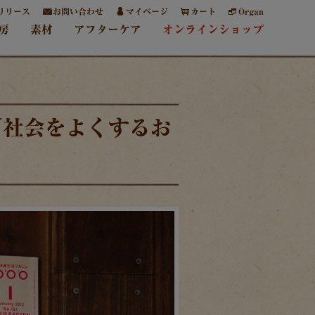
リリース
お問い合わせ
マイページ
カート
Organ
房
素材
アフターケア
オンラインショップ
「社会をよくするお