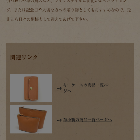
引っ越しや車の購入など、ライフスタイルに変化があったタイミン
グ。または記念日や大切な方への贈り物としてもおすすめなので、是
非とも日々の相棒として迎えてあげて下さい。
関連リンク
キーケースの商品一覧ペー
ジへ
革小物の商品一覧ページへ