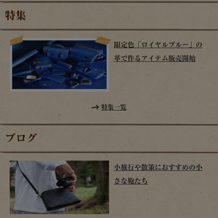
特集
限定色「ロイヤルブルー」の
革で作るアイテム販売開始
特集一覧
ブログ
小旅行や散策におすすめの小
さな鞄たち