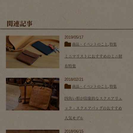
関連記事
2019/05/17
商品・イベントのこと
,
特集
ミニマリストにおすすめのミニ財
布特集
2018/02/21
商品・イベントのこと
,
特集
四角い形が印象的なスクエアリュ
ック・スクエアバッグのおすすめ
人気モデル
2018/06/15