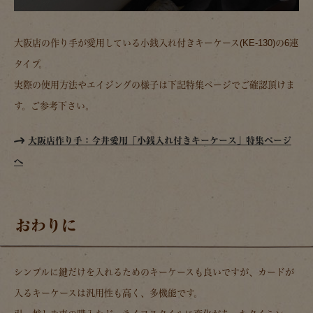
大阪店の作り手が愛用している小銭入れ付きキーケース(KE-130)の6連
タイプ。
実際の使用方法やエイジングの様子は下記特集ページでご確認頂けま
す。ご参考下さい。
大阪店作り手：今井愛用「小銭入れ付きキーケース」特集ページ
へ
おわりに
シンプルに鍵だけを入れるためのキーケースも良いですが、カードが
入るキーケースは汎用性も高く、多機能です。