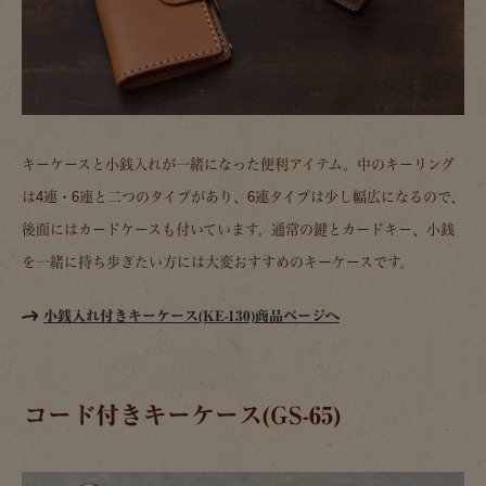
キーケースと小銭入れが一緒になった便利アイテム。中のキーリング
は4連・6連と二つのタイプがあり、6連タイプは少し幅広になるので、
後面にはカードケースも付いています。通常の鍵とカードキー、小銭
を一緒に持ち歩きたい方には大変おすすめのキーケースです。
小銭入れ付きキーケース(KE-130)商品ページへ
コード付きキーケース(GS-65)