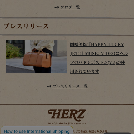
ブログ一覧
プレスリリース
岡咲美保「HAPPY LUCKY
JET!!」MUSIC VIDEOにヘル
ツのパドレボストン(V-5)が使
用されています
プレスリリース一覧
時を経てこそ解る味わいがある。使い込んでこそ伝わる温もりがある。