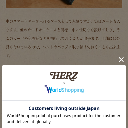
車のスマートキーを入れるケースとして人気ですが、実はカードも入
ります。他のカードキーケースと同様、中に仕切りを設けており、そ
このカードや免許証などを携行しておくことが出来ます。上部には金
具も付いているので、ベルトやバッグに取り付けておくことも出来ま
す。
スマートキーケース(KE-3)商品ページへ
コード付きL字ファスナーカードキーケ
ース(KE-60)