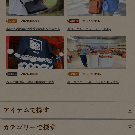
2026/08/07
2026/08/07
小旅行や散策におすすめの小さな鞄たち
新作：マルチポシェット(CP-15)
2026/08/06
2026/08/06
ヘルツ仙台店、夏祭り開催のご案内
羽田エアポートガーデン店の目玉商品
アイテムで探す
カテゴリーで探す