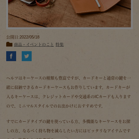
公開日:2022/05/18
商品・イベントのこと
特集
ヘルツはキーケースの種類も豊富ですが、カードキーと通常の鍵を一
緒に収納できるカードキーケースもお作りしています。カードキーが
入るキーケースは、クレジットカードや交通系のICカードも入ります
ので、ミニマルスタイルでのお出かけにおすすめです。
すでにカードタイプの鍵を使っている方、多機能なキーケースをお探
しの方、なるべく持ち物を減らしたい方にはピッタリなアイテムです