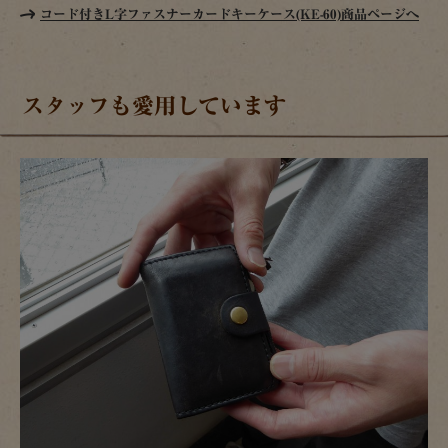
コード付きL字ファスナーカードキーケース(KE-60)商品ページへ
スタッフも愛用しています