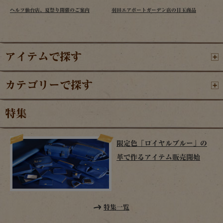
ヘルツ仙台店、夏祭り開催のご案内
羽田エアポートガーデン店の目玉商品
アイテムで探す
カテゴリーで探す
特集
限定色「ロイヤルブルー」の
革で作るアイテム販売開始
特集一覧