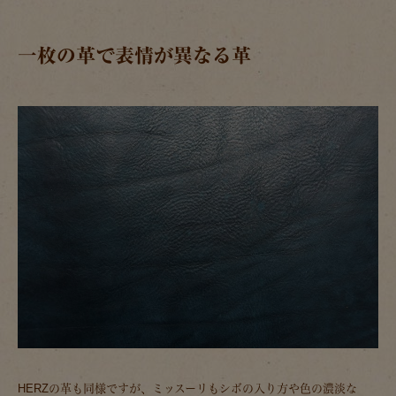
一枚の革で表情が異なる革
HERZの革も同様ですが、ミッスーリもシボの入り方や色の濃淡な