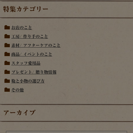
特集カテゴリー
お店のこと
工房/ 作り手のこと
素材/ アフターケアのこと
商品/ イベントのこと
スタッフ愛用品
プレゼント/ 贈り物情報
鞄と小物の選び方
その他
アーカイブ