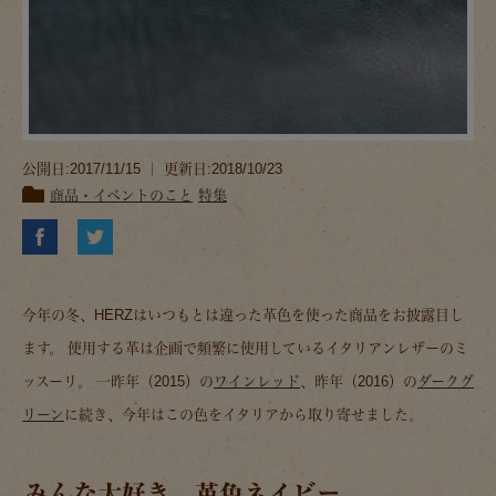
公開日:2017/11/15 ｜ 更新日:2018/10/23
商品・イベントのこと
特集
今年の冬、HERZはいつもとは違った革色を使った商品をお披露目し
ます。 使用する革は企画で頻繁に使用しているイタリアンレザーのミ
ッスーリ。 一昨年（2015）の
ワインレッド
、昨年（2016）の
ダークグ
リーン
に続き、今年はこの色をイタリアから取り寄せました。
みんな大好き、革色ネイビー