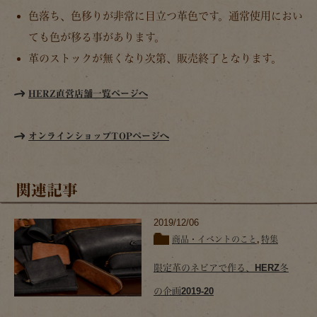
色落ち、色移りが非常に目立つ革色です。通常使用におい
ても色が移る事があります。
革のストックが無くなり次第、販売終了となります。
HERZ直営店舗一覧ページへ
オンラインショップTOPページへ
関連記事
2019/12/06
商品・イベントのこと
,
特集
限定革のネビアで作る、HERZ冬
の企画2019-20