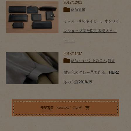
2017/12/01
商品情報
ミッスーリのネイビー、オンライ
ンショップ個数限定販売スター
ト！！
2018/11/07
商品・イベントのこと
,
特集
限定色のグレー革で作る、HERZ
冬の企画2018-19