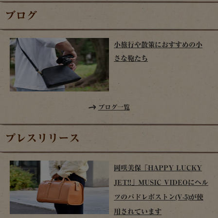
ブログ
小旅行や散策におすすめの小
さな鞄たち
ブログ一覧
プレスリリース
岡咲美保「HAPPY LUCKY
JET!!」MUSIC VIDEOにヘル
ツのパドレボストン(V-5)が使
用されています