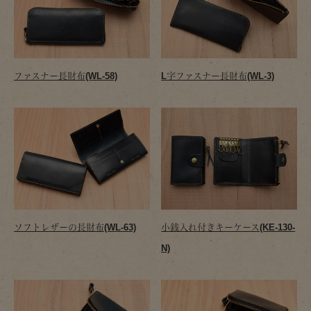
ファスナー長財布(WL-58)
L字ファスナー長財布(WL-3)
ソフトレザーの長財布(WL-63)
小銭入れ付きキーケース(KE-130-
N)