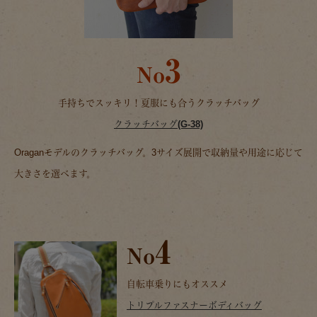
3
No
手持ちでスッキリ！夏服にも合うクラッチバッグ
クラッチバッグ(G-38)
Oraganモデルのクラッチバッグ。3サイズ展開で収納量や用途に応じて
大きさを選べます。
4
No
自転車乗りにもオススメ
トリプルファスナーボディバッグ