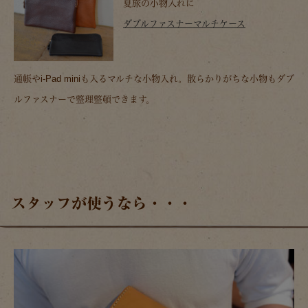
夏旅の小物入れに
ダブルファスナーマルチケース
通帳やi-Pad miniも入るマルチな小物入れ。散らかりがちな小物もダブ
ルファスナーで整理整頓できます。
スタッフが使うなら・・・