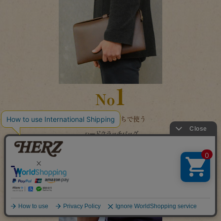
1
No
スマートに手持ちで使う
ハードクラッチバッグ
Organモデルのクラッチバッグ。ダコタと呼ばれる張りのあるイタリア
ンレザーを使った上品な雰囲気。手持ちの他にインナーバッグとして
の使い方もできます。