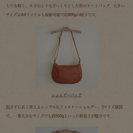
とても軽く、カゴのようなざっくりとした形のトートバッグ。大きい
サイズはA4ファイルも収納可能で約800gの軽さです。
ショルダーバッグ
飽きずに長く使えるシンプルなファスナーショルダー。3サイズ展開
で、一番大きなサイズでも約550gといった軽量さが魅力です。