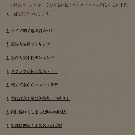
この特集ページでは、そんな夏に使うのにオススメの鞄を中心に小物
も一部ご紹介いたします。
タイプ別で選ぶ夏カバン
夏の人気鞄ランキング
夏の人気小物ランキング
スタッフが使うなら・・・
軽くて柔らかいユーフラテ
特に注意！革の色落ち・色移り！
雨に濡れてしまった時の対応法
男性に贈る！オススメの夏鞄