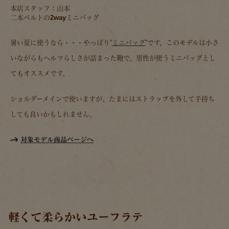
本店スタッフ：山本
二本ベルトの2wayミニバッグ
暑い夏に使うなら・・・やっぱり”
ミニバッグ
”です。このモデルは小さ
いながらもヘルツらしさが詰まった鞄で、男性が使うミニバッグとし
てもオススメです。
ショルダーメインで使いますが、たまにはストラップを外して手持ち
しても良いかもしれません。
対象モデル商品ページへ
軽くて柔らかいユーフラテ