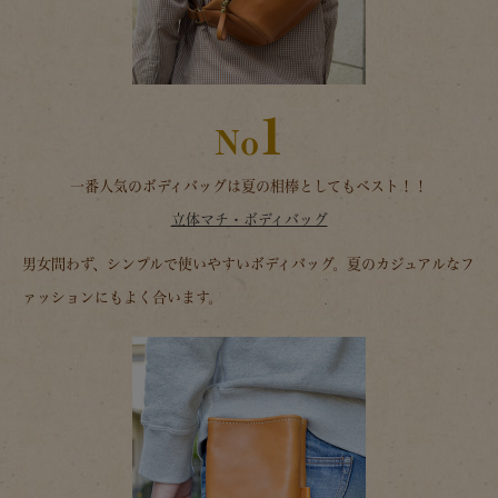
1
No
一番人気のボディバッグは夏の相棒としてもベスト！！
立体マチ・ボディバッグ
男女問わず、シンプルで使いやすいボディバッグ。夏のカジュアルなフ
ァッションにもよく合います。