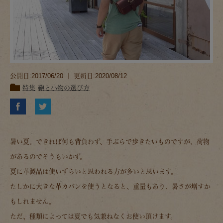
公開日:2017/06/20 ｜ 更新日:2020/08/12
特集
鞄と小物の選び方
暑い夏。できれば何も背負わず、手ぶらで歩きたいものですが、荷物
があるのでそうもいかず。
夏に革製品は使いずらいと思われる方が多いと思います。
たしかに大きな革カバンを使うとなると、重量もあり、暑さが増すか
もしれません。
ただ、種類によっては夏でも気兼ねなくお使い頂けます。