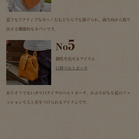
夏でもアクティブな方へ！左右どちらでも掛けられ、両方向から取り
出せる機能的なカバンです。
5
No
個性を出せるアイテム
口枠ベルトポーチ
ありそうでないガマ口タイプのベルトポーチ。かぶりがちな夏のファ
ッションで人と差をつけられるアイテムです。