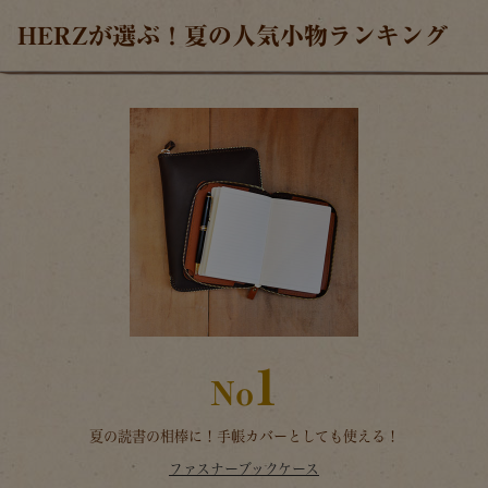
HERZが選ぶ！夏の人気小物ランキング
1
No
夏の読書の相棒に！手帳カバーとしても使える！
ファスナーブックケース