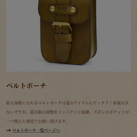
ベルトポーチ
最も身軽になれるベルトポーチは夏のアイテムにピッタリ！容量は少
ないですが、最小限の荷物をコンパクトに収納。ズボンのポケットが
一つ増えた感覚でお使い頂けます。
ベルトポーチ一覧ページへ