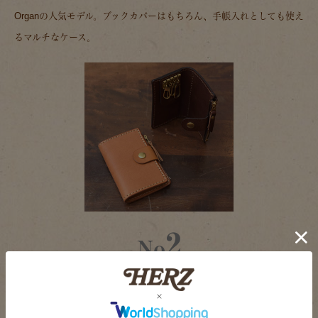
Organの人気モデル。ブックカバーはもちろん、手帳入れとしても使え
るマルチなケース。
2
No
これ一つでお出かけできる！
小銭入れ付きキーケース