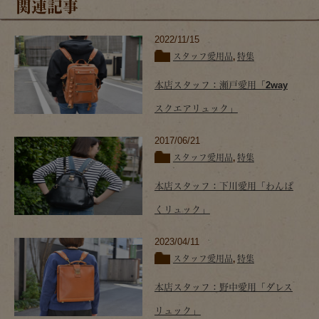
関連記事
2022/11/15
スタッフ愛用品
,
特集
本店スタッフ：瀬戸愛用「2way
スクエアリュック」
2017/06/21
スタッフ愛用品
,
特集
本店スタッフ：下川愛用「わんぱ
くリュック」
2023/04/11
スタッフ愛用品
,
特集
本店スタッフ：野中愛用「ダレス
リュック」