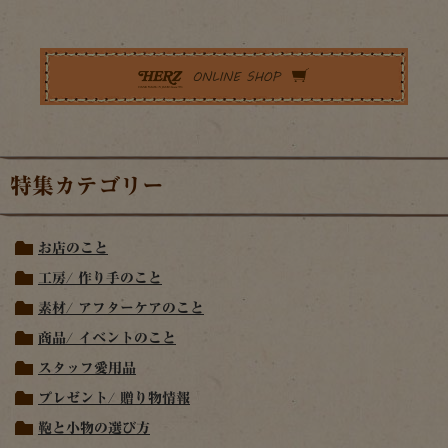
特集カテゴリー
お店のこと
工房/ 作り手のこと
素材/ アフターケアのこと
商品/ イベントのこと
スタッフ愛用品
プレゼント/ 贈り物情報
鞄と小物の選び方