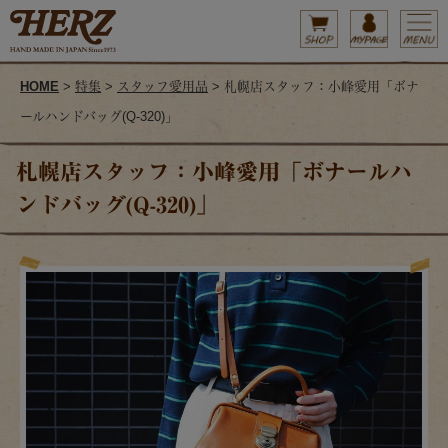
HOME
>
特集
>
スタッフ愛用品
> 札幌店スタッフ：小峰愛用「ボナ
ールハンドバッグ(Q-320)」
札幌店スタッフ：小峰愛用「ボナールハ
ンドバッグ(Q-320)」