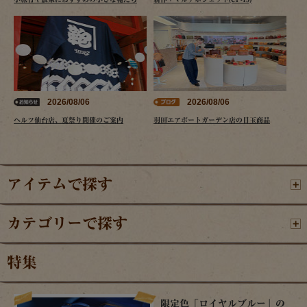
2026/08/06
2026/08/06
ヘルツ仙台店、夏祭り開催のご案内
羽田エアポートガーデン店の目玉商品
アイテムで探す
カテゴリーで探す
特集
限定色「ロイヤルブルー」の