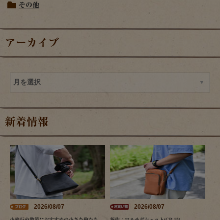
その他
アーカイブ
新着情報
2026/08/07
2026/08/07
小旅行や散策におすすめの小さな鞄たち
新作：マルチポシェット(CP-15)