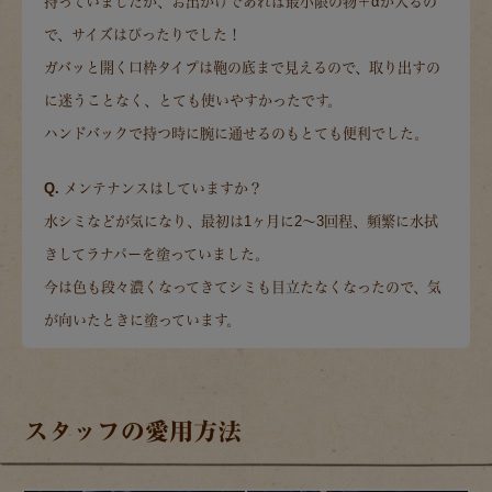
持っていましたが、お出かけであれば最小限の物＋αが入るの
で、サイズはぴったりでした！
ガバッと開く口枠タイプは鞄の底まで見えるので、取り出すの
に迷うことなく、とても使いやすかったです。
ハンドバックで持つ時に腕に通せるのもとても便利でした。
Q. メンテナンスはしていますか？
水シミなどが気になり、最初は1ヶ月に2～3回程、頻繁に水拭
きしてラナパーを塗っていました。
今は色も段々濃くなってきてシミも目立たなくなったので、気
が向いたときに塗っています。
スタッフの愛用方法