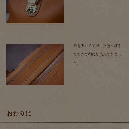
糸も少しですが、茶色っぽく
なてきて鞄に馴染んできまし
た。
おわりに