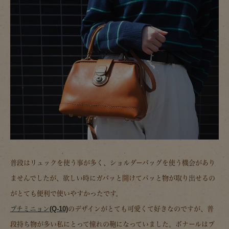
普段はリュックを使う事が多く、ショルダーバッグを使う機会があり
ませんでしたが、欲しい時にガバッと開けてパッと物が取り出せるの
がとても便利で使いやすかったです。
プチミニョン(Q-10)
のデザインがとても可愛くて好きなのですが、普
段持ち物が多い私にとって憧れの鞄になっていました。ボナールはプ