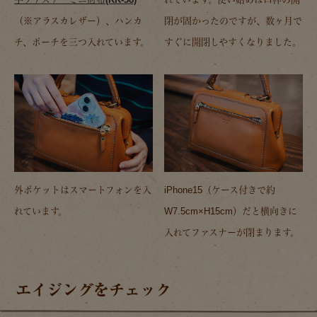
（※アラスカレザー）、ハンカ
閉が固かったのですが、数ヶ月で
チ、ポーチを三つ入れています。
すぐに開閉しやすくなりました。
外ポケットはスマートフォンを入
iPhone15（ケース付きで約
れています。
W7.5cm×H15cm）だと横向きに
入れてファスナーが閉まります。
エイジングをチェック