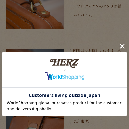
ーツにナスカンのアタリが付
いています。
四隅は少し擦れています。あ
まり地面に置くことはありま
せんが、底鋲にも小傷が付い
ていました。
よく見ると錠前にも使用感が
見えます。