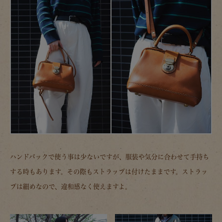
ハンドバックで使う事は少ないですが、服装や気分に合わせて手持ち
する時もあります。その際もストラップは付けたままです。ストラッ
プは細めなので、違和感なく使えますよ。