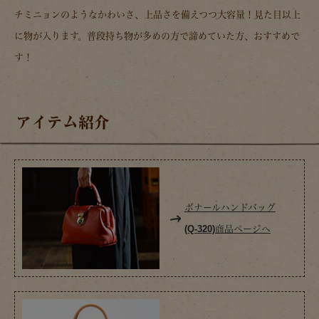
チミニョンのようなかわいさ、上品さを備えつつ大容量！見た目以上
に物が入ります。普段持ち物が多めの方で諦めていた方、おすすめで
す！
アイテム紹介
ボナールハンドバッグ
(Q-320)商品ページへ