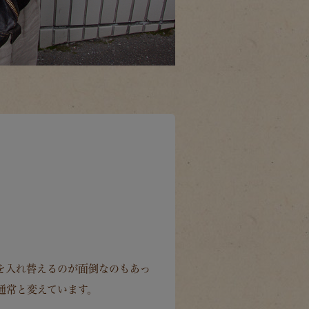
物を入れ替えるのが面倒なのもあっ
通常と変えています。