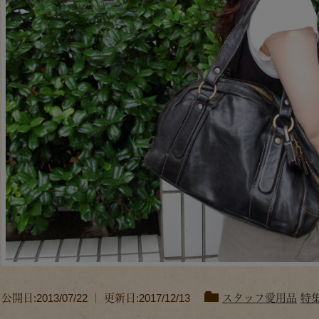
公開日:2013/07/22 ｜ 更新日:2017/12/13
スタッフ愛用品
特