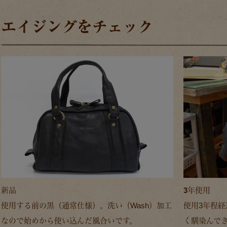
エイジングをチェック
新品
3年使用
使用する前の黒（通常仕様）。洗い（Wash）加工
使用3年程
なので始めから使い込んだ風合いです。
く馴染んで