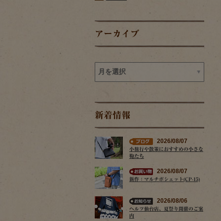
アーカイブ
新着情報
2026/08/07
小旅行や散策におすすめの小さな
鞄たち
2026/08/07
新作：マルチポシェット(CP-15)
2026/08/06
ヘルツ仙台店、夏祭り開催のご案
内