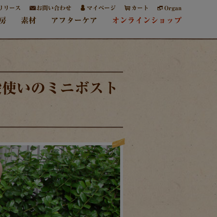
リリース
お問い合わせ
マイページ
カート
Organ
房
素材
アフターケア
オンラインショップ
段使いのミニボスト