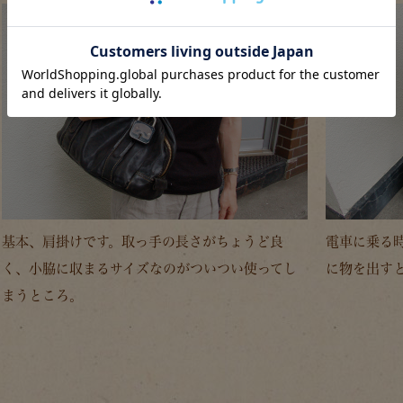
基本、肩掛けです。取っ手の長さがちょうど良
電車に乗る
く、小脇に収まるサイズなのがついつい使ってし
に物を出す
まうところ。