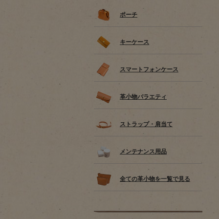
ポーチ
キーケース
スマートフォンケース
革小物バラエティ
ストラップ・肩当て
メンテナンス用品
全ての革小物を一覧で見る