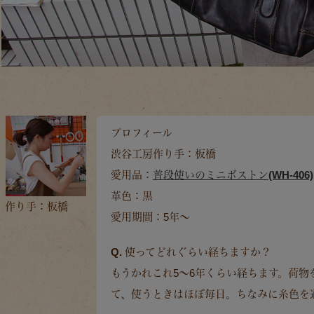
プロフィール
渋谷工房作り手：板橋
愛用品：
普段使いのミニボストン(WH-406)
革色：黒
作り手：板橋
愛用期間：5年～
Q. 使ってどれぐらい経ちますか？
もうかれこれ5～6年くらい経ちます。荷
て、使うときはほぼ毎日。ちなみに糸色を