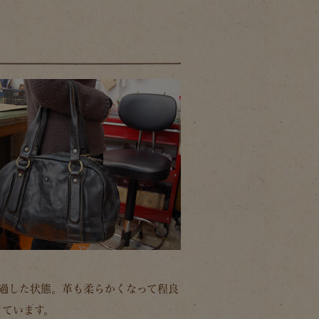
経過した状態。革も柔らかくなって程良
きています。