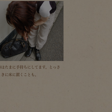
時はたまに手持ちにしてます。とっさ
ときに床に置くことも。