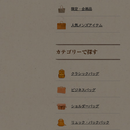
限定・企画品
人気メンズアイテム
カテゴリーで探す
クラシックバッグ
ビジネスバッグ
ショルダーバッグ
リュック・バックパック