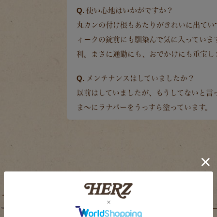
Q. 使い心地はいかがですか？
丸カンの付け根もあたりがきれいに出てい
ィークの錠前にも馴染んで気に入っていま
利。まさに通勤にも、おでかけにも重宝し
Q. メンテナンスはしていましたか？
以前はしていましたが、もうしてないと言
ま～にラナパーをうっすら塗っています。
スタッフの愛用方法