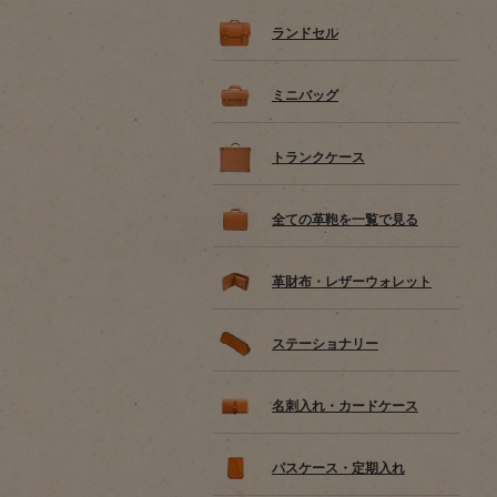
ランドセル
ミニバッグ
トランクケース
全ての革鞄を一覧で見る
革財布・レザーウォレット
ステーショナリー
名刺入れ・カードケース
パスケース・定期入れ