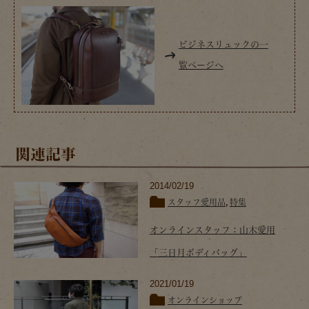
ビジネスリュックの一
覧ページへ
関連記事
2014/02/19
スタッフ愛用品
,
特集
オンラインスタッフ：山木愛用
「三日月ボディバッグ」
2021/01/19
オンラインショップ