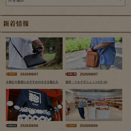
新着情報
2026/08/07
2026/08/07
小旅行や散策におすすめの小さな鞄たち
新作：マルチポシェット(CP-15)
2026/08/06
2026/08/06