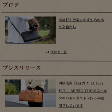
ブログ
小旅行や散策におすすめの小
さな鞄たち
ブログ一覧
プレスリリース
岡咲美保「HAPPY LUCKY
JET!!」MUSIC VIDEOにヘル
ツのパドレボストン(V-5)が使
用されています