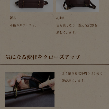
新品
約4年
革色カスターニョ。
色も濃くなり、艶と光沢感も
増しています。
気になる変化をクローズアップ
よく触れる取手周りはかなり
艶が出ています。