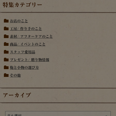
特集カテゴリー
お店のこと
工房/ 作り手のこと
素材/ アフターケアのこと
商品/ イベントのこと
スタッフ愛用品
プレゼント/ 贈り物情報
鞄と小物の選び方
その他
アーカイブ