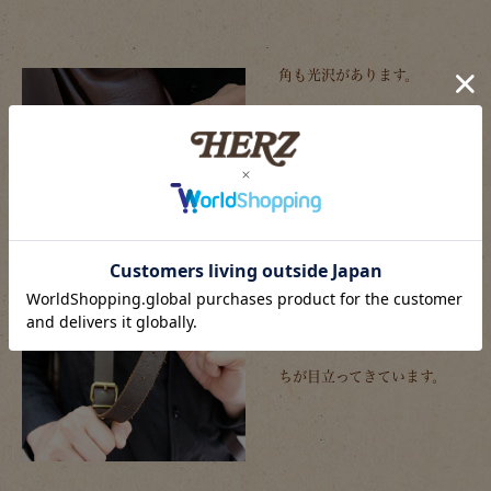
角も光沢があります。
使い込んでいるので、ストラ
ップの裏側は全体的に毛羽立
ちが目立ってきています。