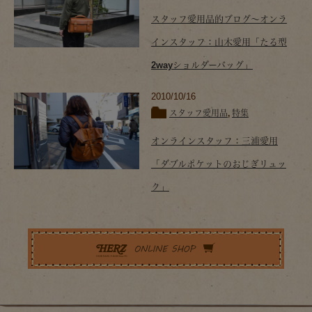
スタッフ愛用品的ブログ～オンラ
インスタッフ：山木愛用「たる型
2wayショルダーバッグ」
2010/10/16
スタッフ愛用品
,
特集
オンラインスタッフ：三浦愛用
「ダブルポケットのおじぎリュッ
ク」