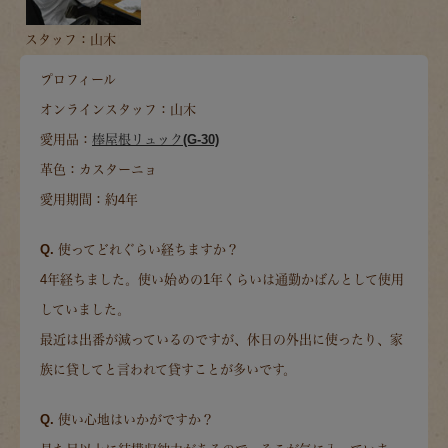
スタッフ：山木
プロフィール
オンラインスタッフ：山木
愛用品：
棒屋根リュック(G-30)
革色：カスターニョ
愛用期間：約4年
Q. 使ってどれぐらい経ちますか？
4年経ちました。使い始めの1年くらいは通勤かばんとして使用
していました。
最近は出番が減っているのですが、休日の外出に使ったり、家
族に貸してと言われて貸すことが多いです。
Q. 使い心地はいかがですか？