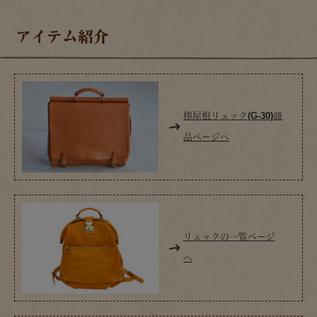
アイテム紹介
棒屋根リュック(G-30)商
品ページへ
リュックの一覧ページ
へ