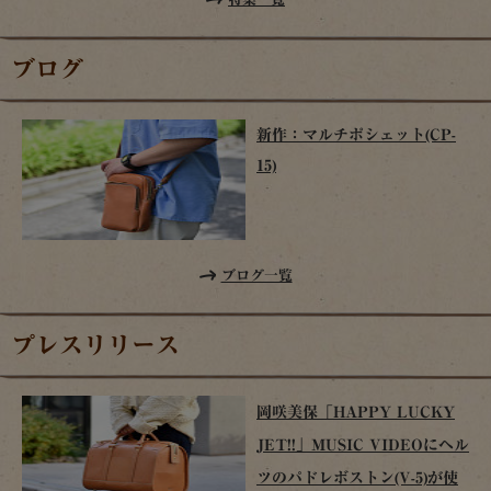
ブログ
新作：マルチポシェット(CP-
15)
ブログ一覧
プレスリリース
岡咲美保「HAPPY LUCKY
JET!!」MUSIC VIDEOにヘル
ツのパドレボストン(V-5)が使