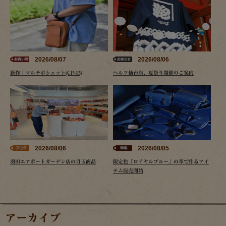
2026/08/07
2026/08/06
新作：マルチポシェット(CP-15)
ヘルツ仙台店、夏祭り開催のご案内
2026/08/06
2026/08/05
羽田エアポートガーデン店の目玉商品
限定色「ロイヤルブルー」の革で作るアイ
テム販売開始
アーカイブ