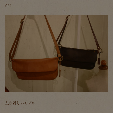
が！
左が新しいモデル