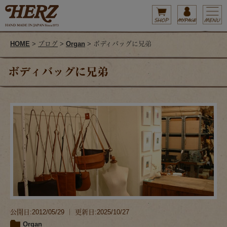
HOME
>
ブログ
>
Organ
> ボディバッグに兄弟
ボディバッグに兄弟
公開日:2012/05/29 ｜ 更新日:2025/10/27
Organ