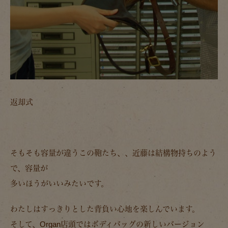
返却式
そもそも容量が違うこの鞄たち、、近藤は結構物持ちのよう
で、容量が
多いほうがいいみたいです。
わたしはすっきりとした背負い心地を楽しんでいます。
そして、Organ店頭ではボディバッグの新しいバージョン