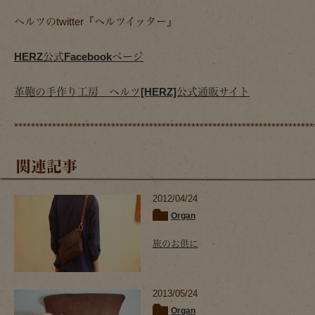
ヘルツのtwitter『ヘルツイッター』
HERZ公式Facebookページ
革鞄の手作り工房 ヘルツ[HERZ]公式通販サイト
***********************************************************************
関連記事
2012/04/24
Organ
旅のお供に
2013/05/24
Organ