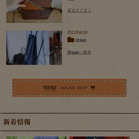
夏はすぐそこ
2012/04/19
Organ
Organへ散歩
新着情報