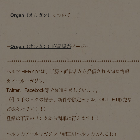
⇒
Organ（オルガン）
について
⇒
Organ（オルガン）商品販売
ページへ
***********************************************************************
ヘルツ[HERZ]では、工房・直営店から発信される旬な情報
をメールマガジン、
Twitter、Facebook等でお知らせしています。
（作り手の日々の様子、新作や限定モデル、OUTLET販売な
ど様々なです！！）
登録は下記のリンクから簡単に行えます！！
ヘルツのメールマガジン『鞄工房ヘルツのあれこれ』