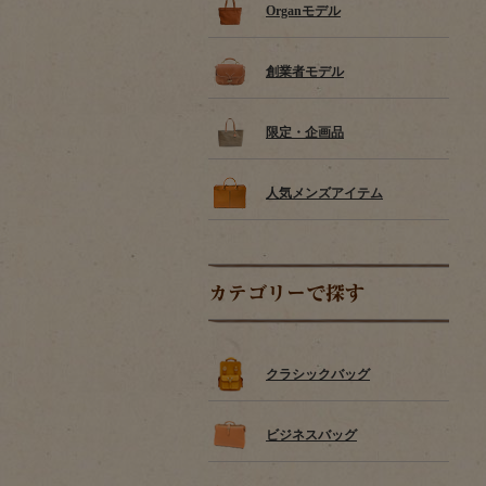
Organモデル
創業者モデル
限定・企画品
人気メンズアイテム
カテゴリーで探す
クラシックバッグ
ビジネスバッグ