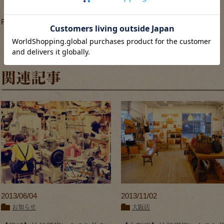
Facebook：
HERZ公式Facebookページ
関連記事
2013/06/04
2013/11/02
お知らせ
大阪店