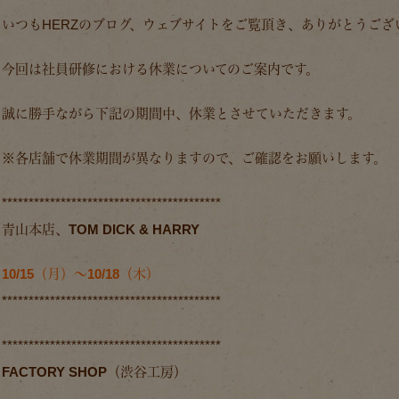
いつもHERZのブログ、ウェブサイトをご覧頂き、ありがとうござ
今回は社員研修における休業についてのご案内です。
誠に勝手ながら下記の期間中、休業とさせていただきます。
※各店舗で休業期間が異なりますので、
ご確認をお願いします。
*****************************************
青山本店、TOM DICK & HARRY
10/15（月）～10/18（木）
*****************************************
*****************************************
FACTORY SHOP（渋谷工房）