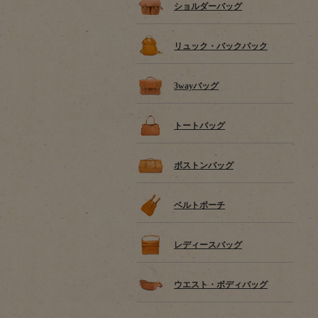
ショルダーバッグ
リュック・バックパック
3wayバッグ
トートバッグ
ボストンバッグ
ベルトポーチ
レディースバッグ
ウエスト・ボディバッグ