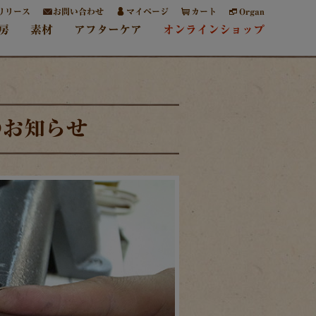
リリース
お問い合わせ
マイページ
カート
Organ
房
素材
アフターケア
オンラインショップ
のお知らせ