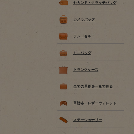
セカンド・クラッチバッグ
カメラバッグ
ランドセル
ミニバッグ
トランクケース
全ての革鞄を一覧で見る
革財布・レザーウォレット
ステーショナリー