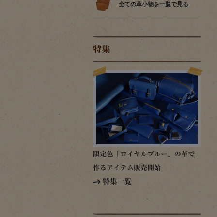
全ての革小物を一覧で見る
特集
限定色「ロイヤルブルー」の革で
作るアイテム販売開始
特集一覧