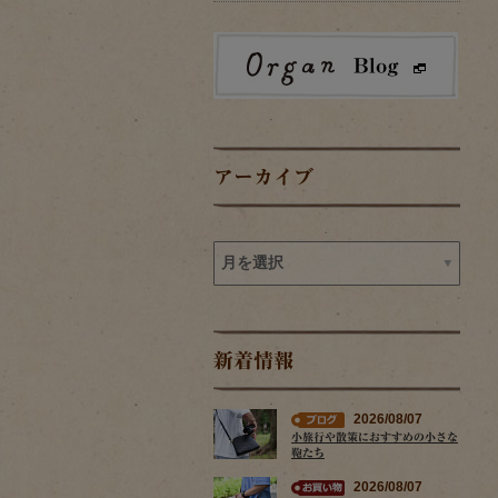
アーカイブ
新着情報
2026/08/07
小旅行や散策におすすめの小さな
鞄たち
2026/08/07