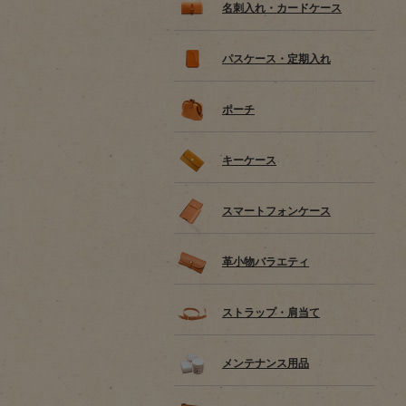
名刺入れ・カードケース
パスケース・定期入れ
ポーチ
キーケース
スマートフォンケース
革小物バラエティ
ストラップ・肩当て
メンテナンス用品