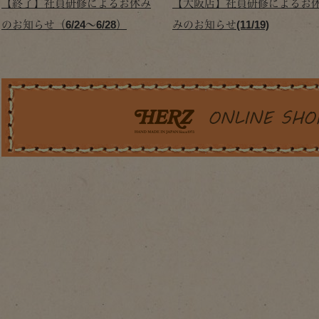
【終了】社員研修によるお休み
【大阪店】社員研修によるお
のお知らせ（6/24～6/28）
みのお知らせ(11/19)