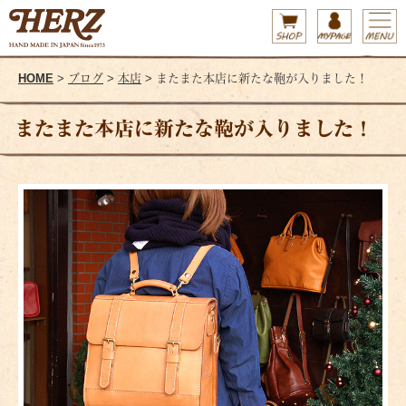
HOME
>
ブログ
>
本店
> またまた本店に新たな鞄が入りました！
またまた本店に新たな鞄が入りました！