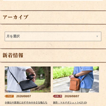
アーカイブ
新着情報
2026/08/07
2026/08/07
小旅行や散策におすすめの小さな鞄たち
新作：マルチポシェット(CP-15)