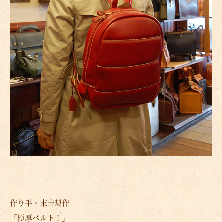
作り手・末吉製作
「極厚ベルト！」