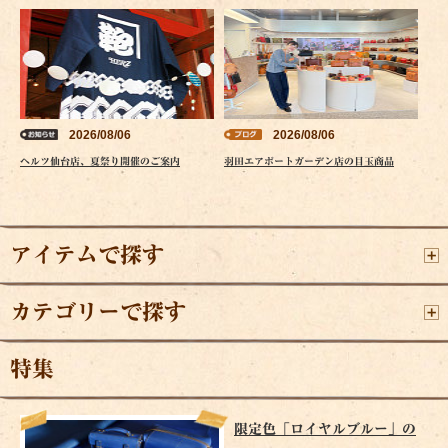
2026/08/06
2026/08/06
ヘルツ仙台店、夏祭り開催のご案内
羽田エアポートガーデン店の目玉商品
アイテムで探す
カテゴリーで探す
特集
限定色「ロイヤルブルー」の