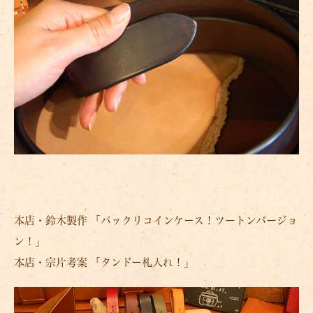
本店・鈴木製作 「パックリコインケース！ツートンバージョ
ン！」
本店・宗片考案 「タンドー札入れ！」