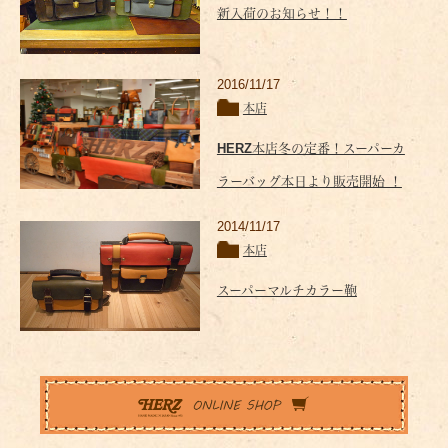
新入荷のお知らせ！！
2016/11/17
本店
HERZ本店冬の定番！スーパーカ
ラーバッグ本日より販売開始 ！
2014/11/17
本店
スーパーマルチカラー鞄