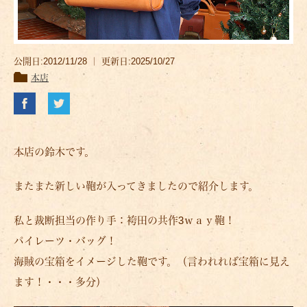
公開日:2012/11/28 ｜ 更新日:2025/10/27
本店
本店の鈴木です。
またまた新しい鞄が入ってきましたので紹介します。
私と裁断担当の作り手：袴田の共作3ｗａｙ鞄！
パイレーツ・バッグ！
海賊の宝箱をイメージした鞄です。（言われれば宝箱に見え
ます！・・・多分）