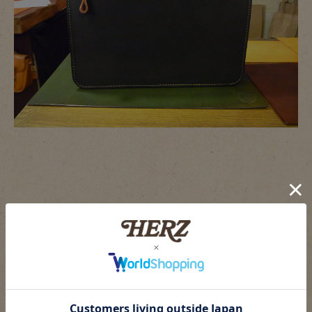
どちらもインパクトのある商品ですので、是非お店で手にと
って御覧ください。
ご来店お待ちしております。