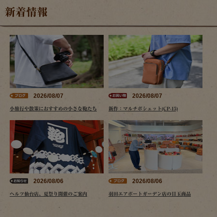
新着情報
2026/08/07
2026/08/07
小旅行や散策におすすめの小さな鞄たち
新作：マルチポシェット(CP-15)
2026/08/06
2026/08/06
ヘルツ仙台店、夏祭り開催のご案内
羽田エアポートガーデン店の目玉商品