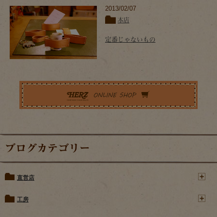
2013/02/07
本店
定番じゃないもの
ブログカテゴリー
直営店
工房