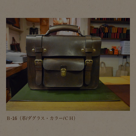
Ｂ-16（革/ダグラス・カラー/ＣＨ）