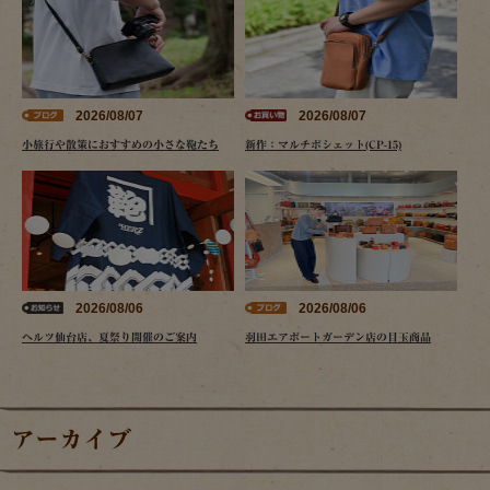
2026/08/07
2026/08/07
小旅行や散策におすすめの小さな鞄たち
新作：マルチポシェット(CP-15)
2026/08/06
2026/08/06
ヘルツ仙台店、夏祭り開催のご案内
羽田エアポートガーデン店の目玉商品
アーカイブ