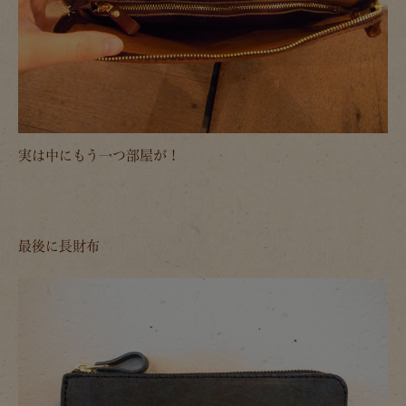
実は中にもう一つ部屋が！
最後に長財布