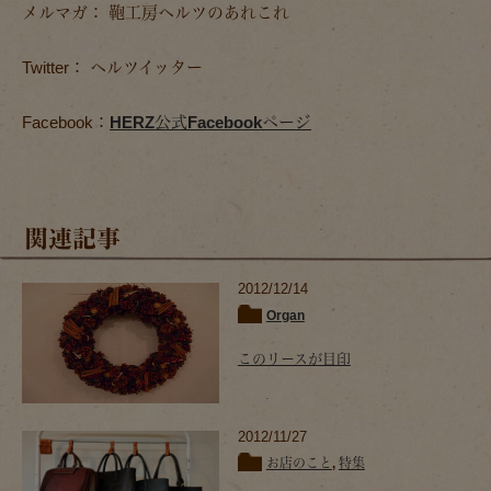
メルマガ： 鞄工房ヘルツのあれこれ
Twitter： ヘルツイッター
Facebook：
HERZ公式Facebookページ
関連記事
2012/12/14
Organ
このリースが目印
2012/11/27
お店のこと
,
特集