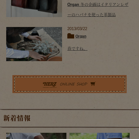
Organ 冬の企画はイタリアンレザ
ーのハバナを使った革製品
2013/03/22
Organ
春ですね、
新着情報