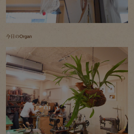
今日のOrgan