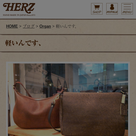
HOME
>
ブログ
>
Organ
> 軽いんです、
軽いんです、