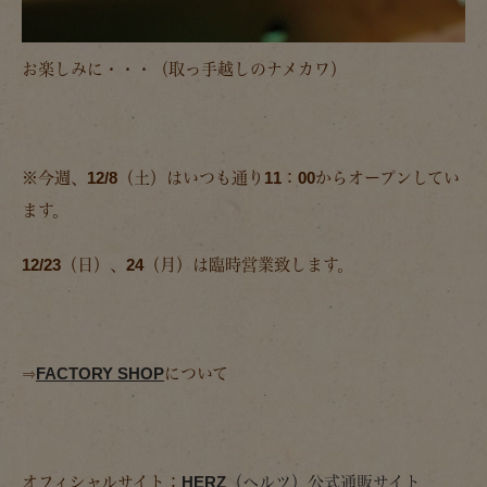
お楽しみに・・・（取っ手越しのナメカワ）
※今週、12/8（土）は
いつも通り11：00からオープンしてい
ます。
12/23（日）、24（月）は臨時営業致します。
⇒
FACTORY SHOP
について
オフィシャルサイト：
HERZ（ヘルツ）公式通販サイト