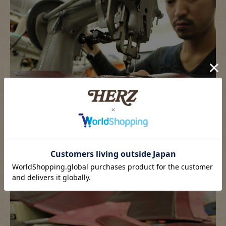
大人の赤革（ワインレッド）