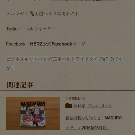
メルマガ： 鞄工房ヘルツのあれこれ
Twitter： ヘルツイッター
Facebook：
HERZ公式Facebookページ
ビジネスキットバッグ(二本ベルトワイドタイプ)
(P-3)です
が、
関連記事
2016/04/25
2016年
,
プレスリリース
雑誌掲載のお知らせ「MADURO
マデュロ 2016年06月号」