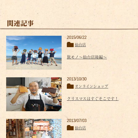
関連記事
2015/06/22
仙台店
旅モノ～仙台店後編～
2013/10/30
オンラインショップ
クリスマスはすぐそこです！
2013/07/03
仙台店