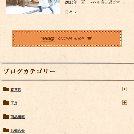
2013年 夏 ～ヘル彦と過ごす
日々～
ブログカテゴリー
直営店
工房
商品情報
お知らせ