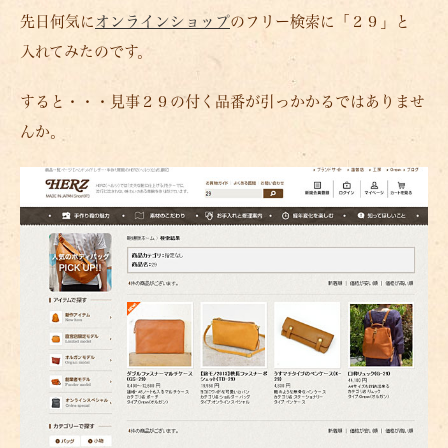
先日何気に
オンラインショップ
のフリー検索に「２９」と
入れてみたのです。
すると・・・見事２９の付く品番が引っかかるではありませ
んか。