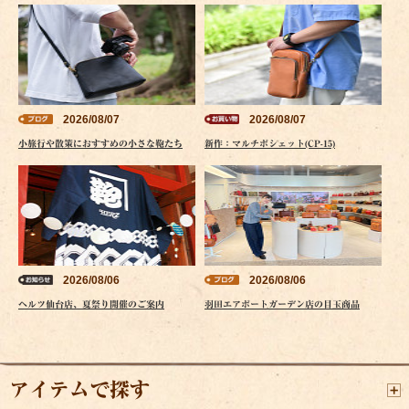
2026/08/07
2026/08/07
小旅行や散策におすすめの小さな鞄たち
新作：マルチポシェット(CP-15)
2026/08/06
2026/08/06
ヘルツ仙台店、夏祭り開催のご案内
羽田エアポートガーデン店の目玉商品
アイテムで探す