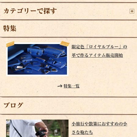
カテゴリーで探す
特集
限定色「ロイヤルブルー」の
革で作るアイテム販売開始
特集一覧
ブログ
小旅行や散策におすすめの小
さな鞄たち