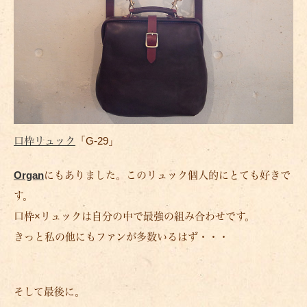
口枠リュック
「G-29」
Organ
にもありました。このリュック個人的にとても好きで
す。
口枠×リュックは自分の中で最強の組み合わせです。
きっと私の他にもファンが多数いるはず・・・
そして最後に。