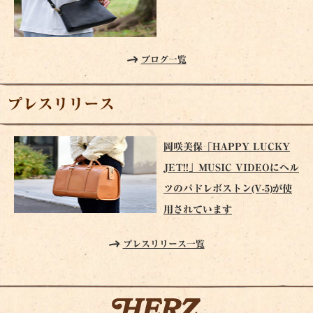
ブログ一覧
プレスリリース
岡咲美保「HAPPY LUCKY
JET!!」MUSIC VIDEOにヘル
ツのパドレボストン(V-5)が使
用されています
プレスリリース一覧