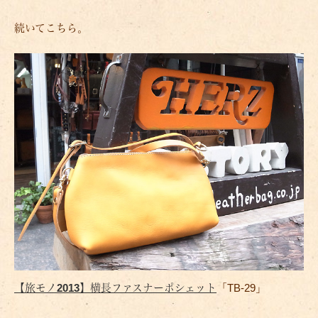
続いてこちら。
【旅モノ2013】横長ファスナーポシェット
「TB-29」