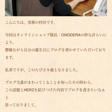
こんにちは、事務の村田です。
今回はオンラインショップ隊長：ONODERAの粋な計らいに
より、
僭越ながら自分の誕生日にブログを書かせていただいており
ます。
私事ですが、このたび２９歳となりました。
ブログ当番がまわってくることを知ったその時から、
この話題とHERZを結びつけた内容でブログを書きたいなぁ
と
思っておりまして。