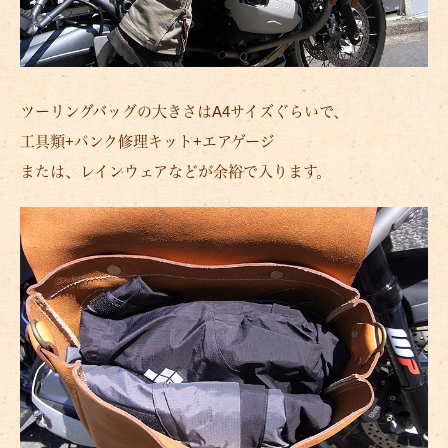
ツーリングバッグの大きさはA4サイズぐらいで、
工具類+パンク修理キット+エアゲージ
または、レインウェアなどが余裕で入ります。