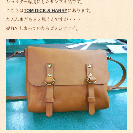
ショルダー専用にしたサンプル品です。
こちらは
TOM DICK & HARRY
にあります。
たぶんまだあると思うんですが・・・
売れてしまっていたらゴメンナサイ。