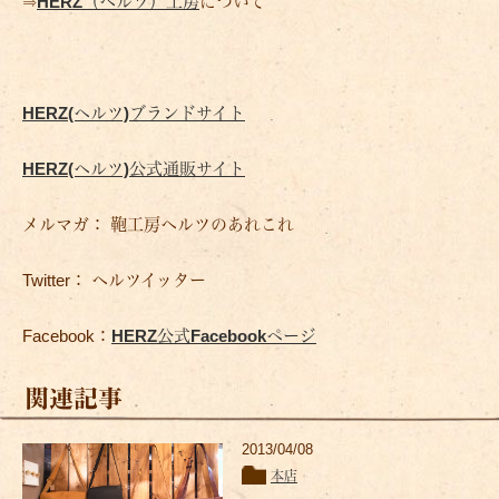
⇒
HERZ（ヘルツ）工房
について
HERZ(ヘルツ)ブランドサイト
HERZ(ヘルツ)公式通販サイト
メルマガ： 鞄工房ヘルツのあれこれ
Twitter： ヘルツイッター
Facebook：
HERZ公式Facebookページ
関連記事
2013/04/08
本店