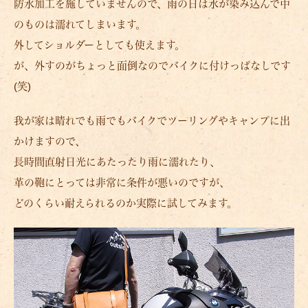
防水加工を施していませんので、雨の日は水が染み込んで中
のものは濡れてしまいます。
外してショルダーとしても使えます。
が、外すのがちょっと面倒なのでバイクに付けっぱなしです
(笑)
我が家は晴れでも雨でもバイクでツーリングやキャンプに出
かけますので、
長時間直射日光にあたったり雨に濡れたり、
革の鞄にとっては非常に条件が悪いのですが、
どのくらい耐えられるのか実際に試してみます。