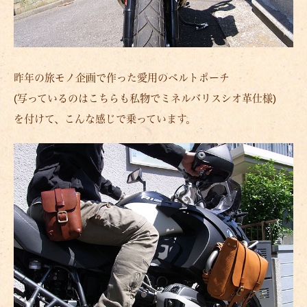
昨年の旅モノ企画で作った愛用のベルトポーチ
(写っているのはこちらも私物でミネルバリスシオ革仕様)
を付けて、こんな感じで乗っています。