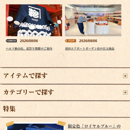
2026/08/06
2026/08/06
ヘルツ仙台店、夏祭り開催のご案内
羽田エアポートガーデン店の目玉商品
アイテムで探す
カテゴリーで探す
特集
限定色「ロイヤルブルー」の