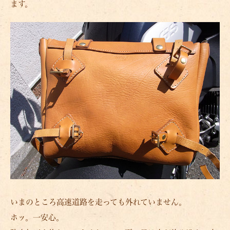
ます。
いまのところ高速道路を走っても外れていません。
ホッ。一安心。