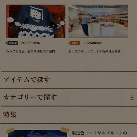
2026/08/06
2026/08/06
ヘルツ仙台店、夏祭り開催のご案内
羽田エアポートガーデン店の目玉商品
アイテムで探す
カテゴリーで探す
特集
限定色「ロイヤルブルー」の