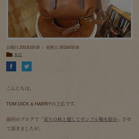
公開日:2013/10/18 ｜ 更新日:2016/03/16
本店
こんにちは。
TOM DICK & HARRYの上広です。
前回のブログで「
実りの秋と題してサンプル鞄を紹介
」させ
て頂きましたが、