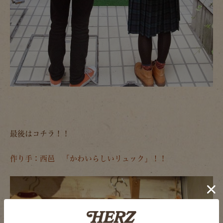
最後はコチラ！！
作り手：西邑 「かわいらしいリュック」！！