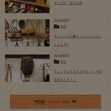
サンプル、実りの秋
2013/06/07
本店
キャンバスの鞄とハニートースト
ショルダー
2013/09/07
本店
リュックにもなるボディバッグが
出来ました！！