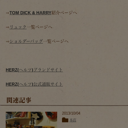
⇒
TOM DICK & HARRY
紹介ページへ
⇒
リュック
一覧ページへ
⇒
ショルダーバッグ
一覧ページへ
HERZ(ヘルツ)ブランドサイト
HERZ(ヘルツ)公式通販サイト
関連記事
2013/10/04
本店