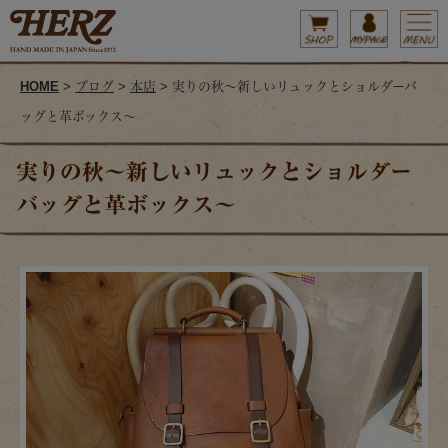
HOME
>
ブログ
>
本店
> 実りの秋～新しいリュックとショルダーバ
ッグと革ボックス～
実りの秋～新しいリュックとショルダー
バッグと革ボックス～