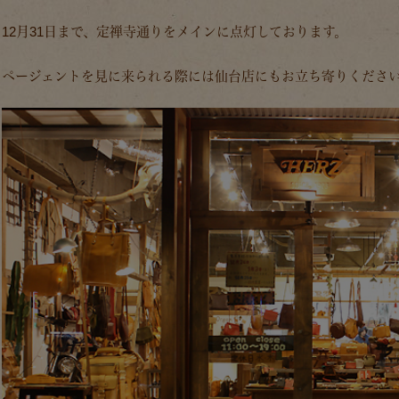
12月31日まで、定禅寺通りをメインに点灯しております。
ページェントを見に来られる際には仙台店にもお立ち寄りくださ