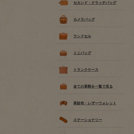
セカンド・クラッチバッグ
カメラバッグ
ランドセル
ミニバッグ
トランクケース
全ての革鞄を一覧で見る
革財布・レザーウォレット
ステーショナリー