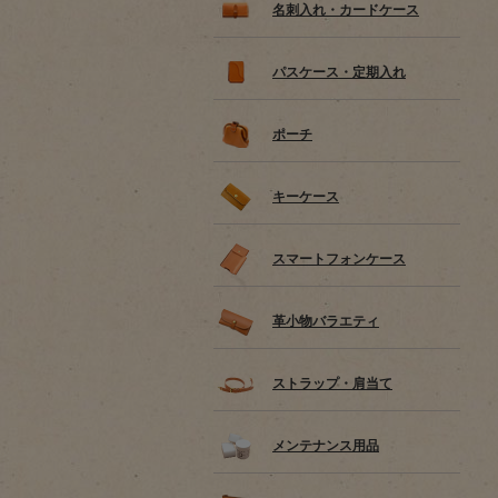
名刺入れ・カードケース
パスケース・定期入れ
ポーチ
キーケース
スマートフォンケース
革小物バラエティ
ストラップ・肩当て
メンテナンス用品