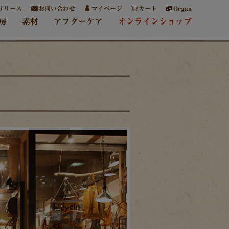
リリース
お問い合わせ
マイページ
カート
Organ
房
素材
アフターケア
オンラインショップ