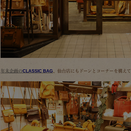
年末企画の
CLASSIC BAG
、仙台店にもドーンとコーナーを構えて