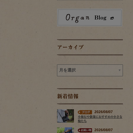
アーカイブ
新着情報
2026/08/07
小旅行や散策におすすめの小さな
鞄たち
2026/08/07