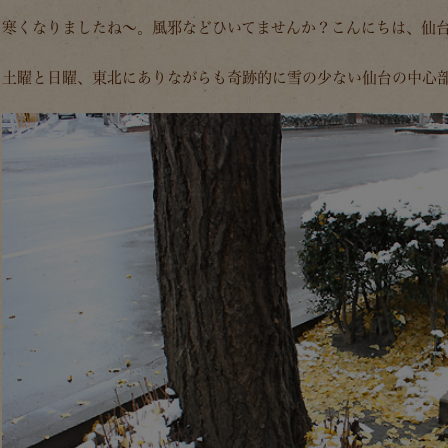
寒くなりましたね～。風邪などひいてませんか？こんにちは、仙
土曜と日曜、東北にありながらも奇跡的に雪の少ない仙台の中心