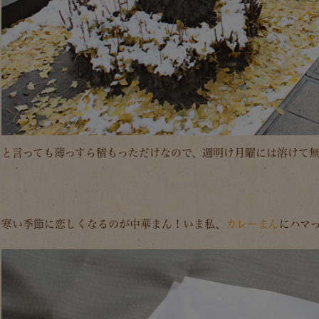
と言っても薄っすら積もっただけなので、週明け月曜には溶けて
寒い季節に恋しくなるのが中華まん！いま私、
カレーまん
にハマ