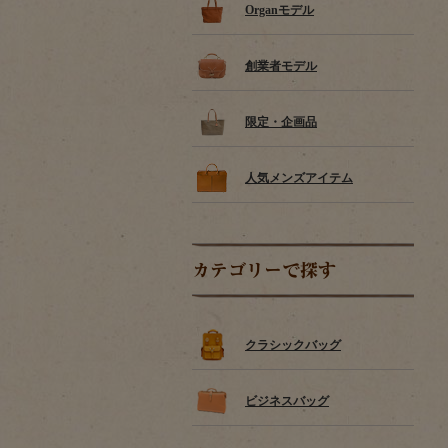
Organモデル
創業者モデル
限定・企画品
人気メンズアイテム
カテゴリーで探す
クラシックバッグ
ビジネスバッグ