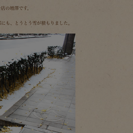
台店の増澤です。
部にも、とうとう雪が積もりました。