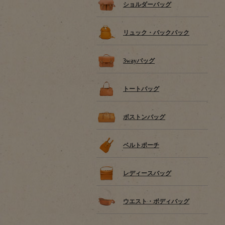
ショルダーバッグ
リュック・バックパック
3wayバッグ
トートバッグ
ボストンバッグ
ベルトポーチ
レディースバッグ
ウエスト・ボディバッグ