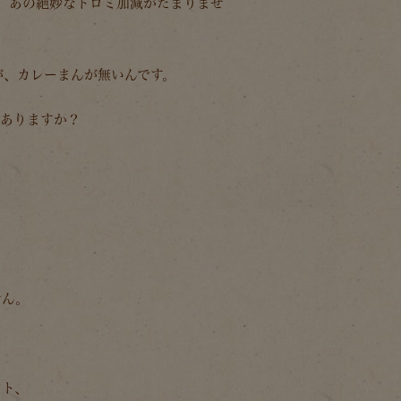
、あの絶妙なトロミ加減がたまりませ
が、カレーまんが無いんです。
てありますか？
せん。
ント、