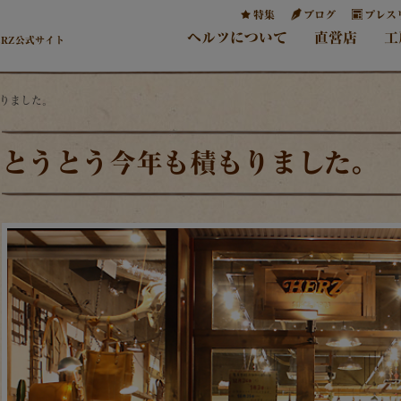
特集
ブログ
プレス
ヘルツについて
直営店
工
ERZ公式サイト
もりました。
とうとう今年も積もりました。