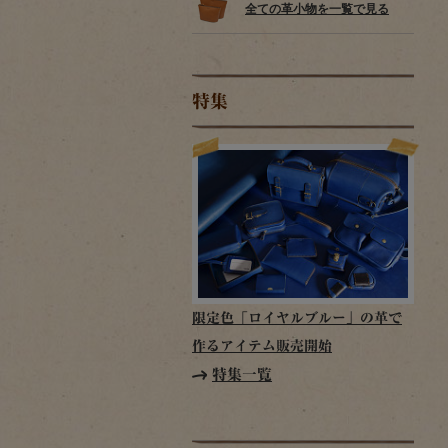
全ての革小物を一覧で見る
特集
限定色「ロイヤルブルー」の革で
作るアイテム販売開始
特集一覧