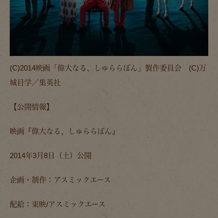
(C)2014映画「偉大なる、しゅららぼん」製作委員会 (C)万
城目学／集英社
【公開情報】
映画『偉大なる、しゅららぼん』
2014年3月8日（土）公開
企画・制作：アスミックエース
配給：東映/アスミックエース