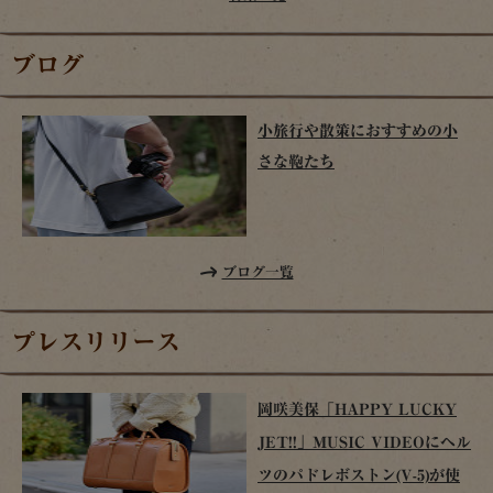
ブログ
小旅行や散策におすすめの小
さな鞄たち
ブログ一覧
プレスリリース
岡咲美保「HAPPY LUCKY
JET!!」MUSIC VIDEOにヘル
ツのパドレボストン(V-5)が使