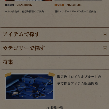
2026/08/06
2026/08/06
ヘルツ仙台店、夏祭り開催のご案内
羽田エアポートガーデン店の目玉商品
アイテムで探す
カテゴリーで探す
特集
限定色「ロイヤルブルー」の
革で作るアイテム販売開始
特集一覧