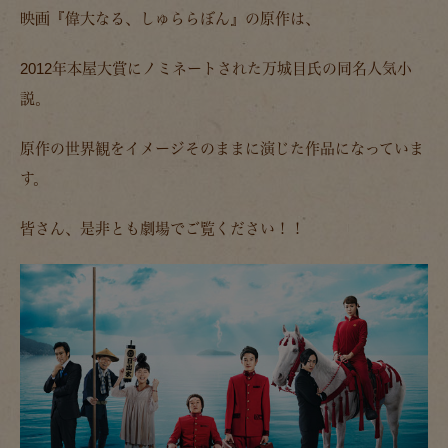
映画『偉大なる、しゅららぼん』の原作は、
2012年本屋大賞にノミネートされた万城目氏の同名人気小
説。
原作の世界観をイメージそのままに演じた作品になっていま
す。
皆さん、是非とも劇場でご覧ください！！