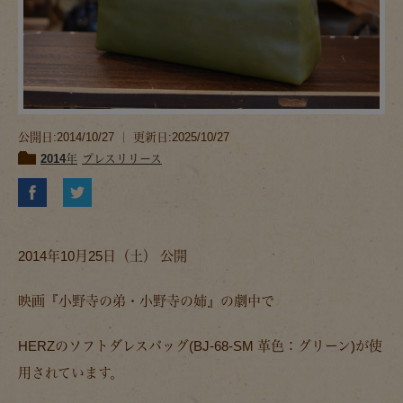
公開日:2014/10/27 ｜ 更新日:2025/10/27
2014年
プレスリリース
2014年10月25日（土） 公開
映画
『小野寺の弟・小野寺の姉』
の劇中で
HERZのソフトダレスバッグ(BJ-68-SM 革色：グリーン)が使
用されています。