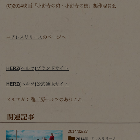
(C)2014映画
『小野寺の弟・小野寺の姉』
製作委員会
⇒
プレスリリース
のページへ
HERZ(ヘルツ)ブランドサイト
HERZ(ヘルツ)公式通販サイト
メルマガ： 鞄工房ヘルツのあれこれ
関連記事
2014/02/27
2014年
,
プレスリリース