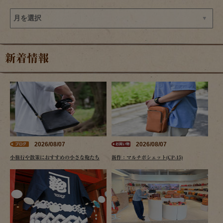
新着情報
2026/08/07
2026/08/07
小旅行や散策におすすめの小さな鞄たち
新作：マルチポシェット(CP-15)