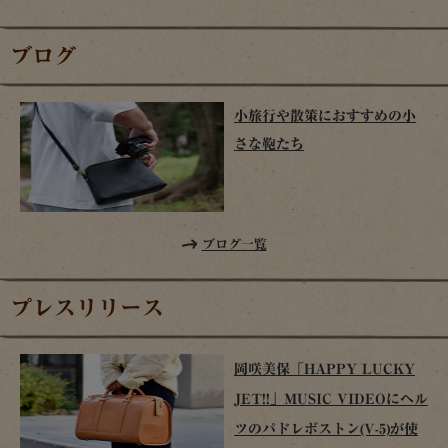
ブログ
小旅行や散策におすすめの小
さな鞄たち
ブログ一覧
プレスリリース
岡咲美保「HAPPY LUCKY
JET!!」MUSIC VIDEOにヘル
ツのパドレボストン(V-5)が使