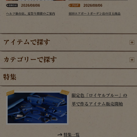
2026/08/06
2026/08/06
ヘルツ仙台店、夏祭り開催のご案内
羽田エアポートガーデン店の目玉商品
アイテムで探す
カテゴリーで探す
特集
限定色「ロイヤルブルー」の
革で作るアイテム販売開始
特集一覧