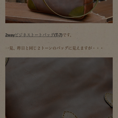
2wayビジネストートバッグ(T-7)
です。
一見、昨日と同じ２トーンのバッグに見えますが・・・