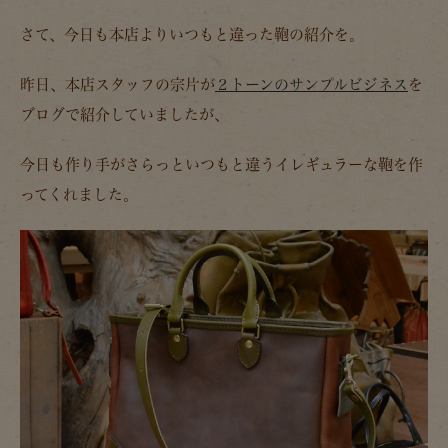
さて、今日も本店よりいつもと違った鞄の紹介を。
昨日、本店スタッフの宗片が
２トーンのサンプルビジネス
を
ブログで紹介していましたが、
今日も作り手がさらっといつもと違うイレギュラーな鞄を作
ってくれました。