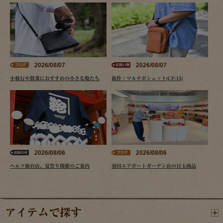
2026/08/07
2026/08/07
小旅行や散策におすすめの小さな鞄たち
新作：マルチポシェット(CP-15)
2026/08/06
2026/08/06
ヘルツ仙台店、夏祭り開催のご案内
羽田エアポートガーデン店の目玉商品
アイテムで探す