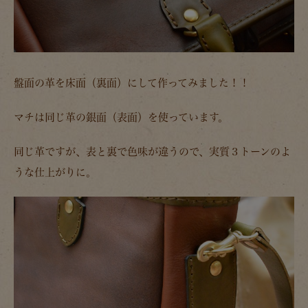
盤面の革を床面（裏面）にして作ってみました！！
マチは同じ革の銀面（表面）を使っています。
同じ革ですが、表と裏で色味が違うので、実質３トーンのよ
うな仕上がりに。