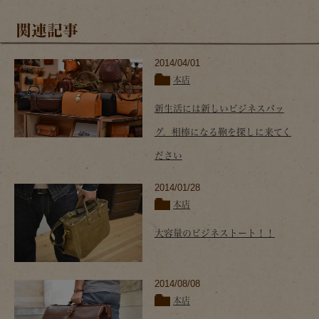
関連記事
2014/04/01
本店
新生活には新しいビジネスバッ
グ。相棒になる鞄を探しに来てく
ださい
2014/01/28
本店
大容量のビジネストート！！
2014/08/08
本店