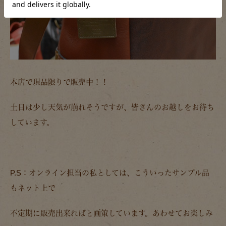
本店で現品限りで販売中！！
土日は少し天気が崩れそうですが、皆さんのお越しをお待ち
しています。
P.S：オンライン担当の私としては、こういったサンプル品
もネット上で
不定期に販売出来ればと画策しています。あわせてお楽しみ