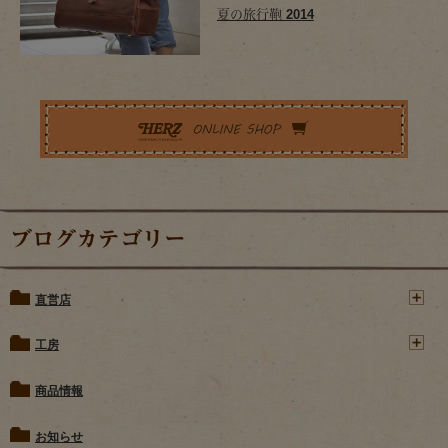
夏の旅行鞄 2014
ブログカテゴリー
直営店
工房
商品情報
お知らせ