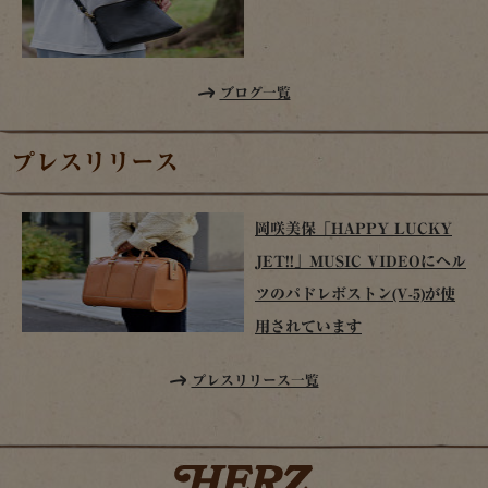
ブログ一覧
プレスリリース
岡咲美保「HAPPY LUCKY
JET!!」MUSIC VIDEOにヘル
ツのパドレボストン(V-5)が使
用されています
プレスリリース一覧