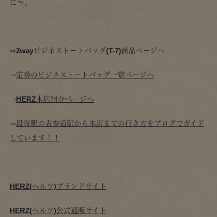
に～。
⇒
2wayビジネストートバッグ(T-7)
商品ページへ
⇒
定番のビジネストートバッグ一覧ページへ
⇒
HERZ本店紹介ページへ
⇒
最寄駅の表参道駅から本店までの行き方をブログでガイド
しています！！
HERZ(ヘルツ)ブランドサイト
HERZ(ヘルツ)公式通販サイト