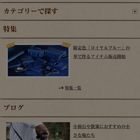
カテゴリーで探す
特集
限定色「ロイヤルブルー」の
革で作るアイテム販売開始
特集一覧
ブログ
小旅行や散策におすすめの小
さな鞄たち