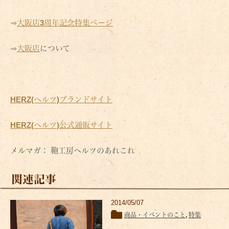
⇒
大阪店3周年記念特集ページ
⇒
大阪店
について
HERZ(ヘルツ)ブランドサイト
HERZ(ヘルツ)公式通販サイト
メルマガ： 鞄工房ヘルツのあれこれ
関連記事
2014/05/07
商品・イベントのこと
,
特集