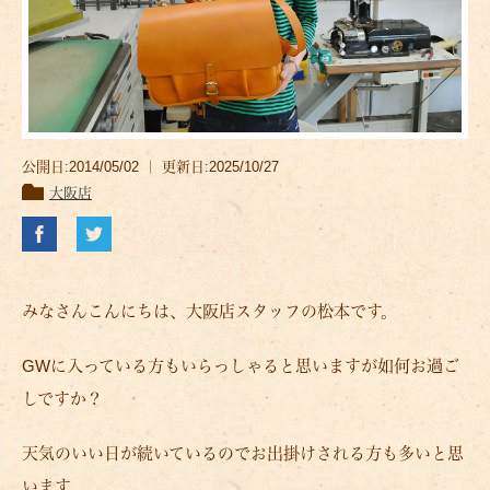
公開日:2014/05/02 ｜ 更新日:2025/10/27
大阪店
みなさんこんにちは、大阪店スタッフの松本です。
GWに入っている方もいらっしゃると思いますが如何お過ご
しですか？
天気のいい日が続いているのでお出掛けされる方も多いと思
います。