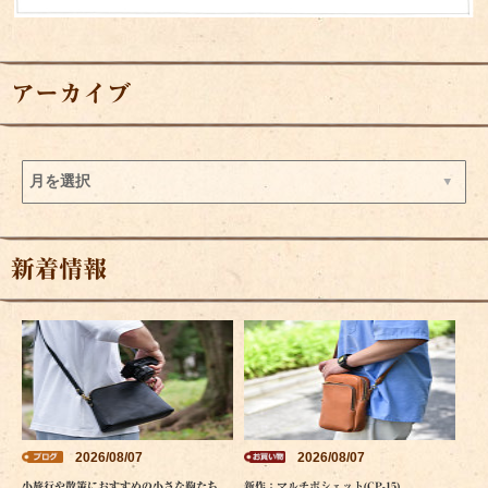
アーカイブ
新着情報
2026/08/07
2026/08/07
小旅行や散策におすすめの小さな鞄たち
新作：マルチポシェット(CP-15)