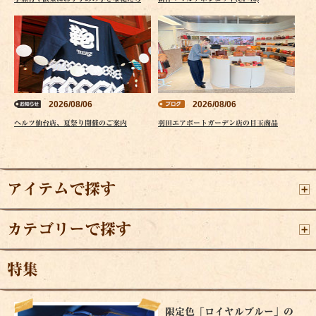
2026/08/06
2026/08/06
ヘルツ仙台店、夏祭り開催のご案内
羽田エアポートガーデン店の目玉商品
アイテムで探す
カテゴリーで探す
特集
限定色「ロイヤルブルー」の