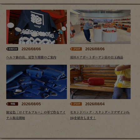
2026/08/06
2026/08/06
ヘルツ仙台店、夏祭り開催のご案内
羽田エアポートガーデン店の目玉商品
2026/08/05
2026/08/04
限定色「ロイヤルブルー」の革で作るアイ
セカンドバッグ・スタンダードデザイン(S-
テム販売開始
16)を紹介します！