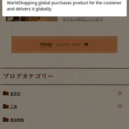
【販売終了】HERZ本店はOrgan
モデルも販売しています
ブログカテゴリー
直営店
工房
商品情報