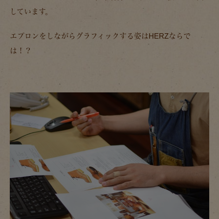
しています。
エプロンをしながらグラフィックする姿はHERZならで
は！？