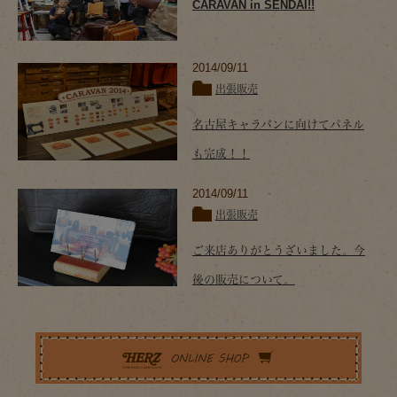
CARAVAN in SENDAI!!
2014/09/11
出張販売
名古屋キャラバンに向けてパネル
も完成！！
2014/09/11
出張販売
ご来店ありがとうざいました。今
後の販売について。