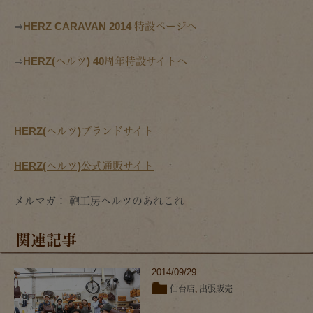
⇒
HERZ CARAVAN 2014 特設ページへ
⇒
HERZ(ヘルツ) 40周年特設サイトへ
HERZ(ヘルツ)ブランドサイト
HERZ(ヘルツ)公式通販サイト
メルマガ： 鞄工房ヘルツのあれこれ
関連記事
2014/09/29
仙台店
,
出張販売