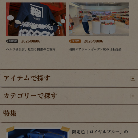
2026/08/06
2026/08/06
ヘルツ仙台店、夏祭り開催のご案内
羽田エアポートガーデン店の目玉商品
アイテムで探す
カテゴリーで探す
特集
限定色「ロイヤルブルー」の