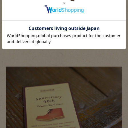
そして！！
今週末に迫った 『HERZ40周年記念ワークブーツ受注会 in
RESO.』
ワークブーツの取扱説明書も納富作です。