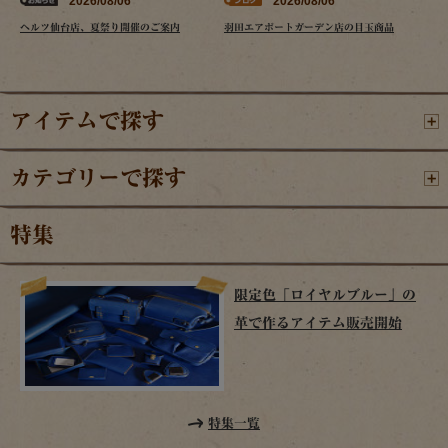
2026/08/06
2026/08/06
ヘルツ仙台店、夏祭り開催のご案内
羽田エアポートガーデン店の目玉商品
アイテムで探す
カテゴリーで探す
特集
限定色「ロイヤルブルー」の
革で作るアイテム販売開始
特集一覧