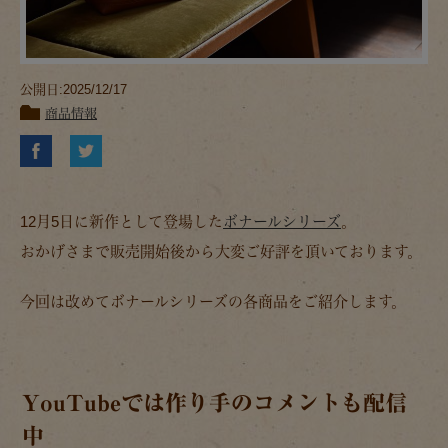
公開日:2025/12/17
商品情報
12月5日に新作として登場した
ボナールシリーズ
。
おかげさまで販売開始後から大変ご好評を頂いております。
今回は改めてボナールシリーズの各商品をご紹介します。
YouTubeでは作り手のコメントも配信
中