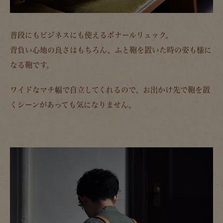
普段にもビジネスにも使えるボナールリュック。
背負い心地の良さはもちろん、ふと鞄を置いた時の姿も様に
なる鞄です。
ワイドなマチ幅で自立してくれるので、お出かけ先で鞄を置
くシーンがあっても気になりません。