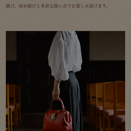
掛け、斜め掛けと多彩な使い方でお楽しみ頂けます。