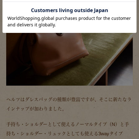
ヘルツはダレスバッグの種類が豊富ですが、そこに新たなラ
インナップが加わりました。
手持ち・ショルダーとして使えるノーマルタイプ（N）と手
持ち・ショルダー・リュックとしても使える3wayタイプ