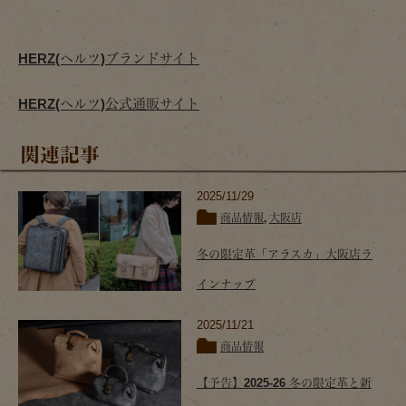
HERZ(ヘルツ)ブランドサイト
HERZ(ヘルツ)公式通販サイト
関連記事
2025/11/29
商品情報
,
大阪店
冬の限定革「アラスカ」大阪店ラ
インナップ
2025/11/21
商品情報
【予告】2025-26 冬の限定革と新