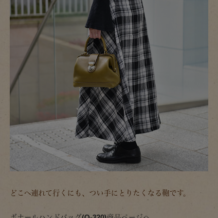
どこへ連れて行くにも、つい手にとりたくなる鞄です。
ボナールハンドバッグ(Q-320)商品ページへ