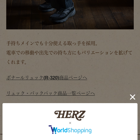
手持ちメインでも十分使える取っ手を採用。
電車での移動や出先での持ち方にもバリエーションを拡げて
くれます。
ボナールリュック(R-320)商品ページへ
リュック・バックパック商品一覧ページへ
ボナールダレスバッグ(BJ-320)