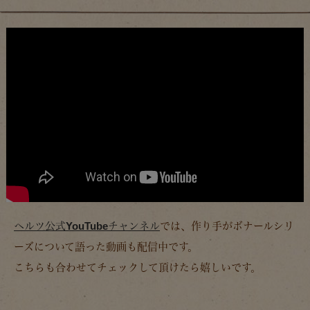
ヘルツ公式YouTubeチャンネル
では、作り手がボナールシリ
ーズについて語った動画も配信中です。
こちらも合わせてチェックして頂けたら嬉しいです。