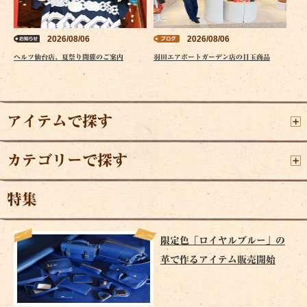
2026/08/06
2026/08/06
ヘルツ仙台店、夏祭り開催のご案内
羽田エアポートガーデン店の目玉商品
アイテムで探す
カテゴリーで探す
特集
限定色「ロイヤルブルー」の
革で作るアイテム販売開始