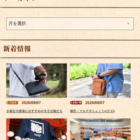
新着情報
2026/08/07
2026/08/07
小旅行や散策におすすめの小さな鞄たち
新作：マルチポシェット(CP-15)