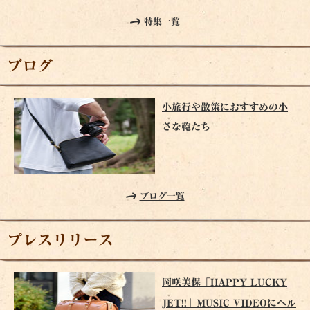
特集一覧
ブログ
小旅行や散策におすすめの小
さな鞄たち
ブログ一覧
プレスリリース
岡咲美保「HAPPY LUCKY
JET!!」MUSIC VIDEOにヘル