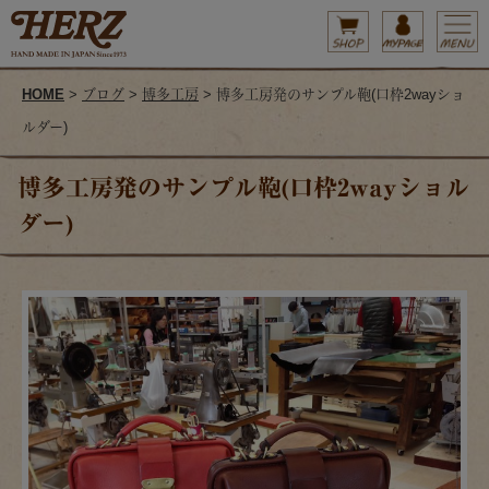
HOME
>
ブログ
>
博多工房
> 博多工房発のサンプル鞄(口枠2wayショ
ルダー)
博多工房発のサンプル鞄(口枠2wayショル
ダー)