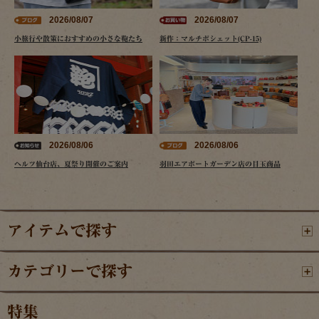
2026/08/07
2026/08/07
小旅行や散策におすすめの小さな鞄たち
新作：マルチポシェット(CP-15)
2026/08/06
2026/08/06
ヘルツ仙台店、夏祭り開催のご案内
羽田エアポートガーデン店の目玉商品
アイテムで探す
カテゴリーで探す
特集