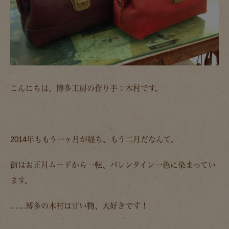
こんにちは、博多工房の作り手：木村です。
2014年ももう一ヶ月が経ち、もう二月だなんて。
街はお正月ムードから一転、バレンタイン一色に染まってい
ます。
……博多の木村は甘い物、大好きです！