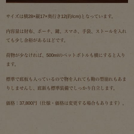
サイズは横28×縦17×奥行き12(約/cm)となっています。
内容量は財布、ポーチ、鍵、スマホ、手袋、ストールを入れ
ても少し余裕があるほどです。
荷物が少なければ、500mlのペットボトルも横にすると入り
ます。
標準で底板も入っているので物を入れても鞄の型崩れもあま
りしませんし、底鋲も標準装備でしっかり自立します。
価格：37,800円（仕様・価格は変更する場合もあります）。