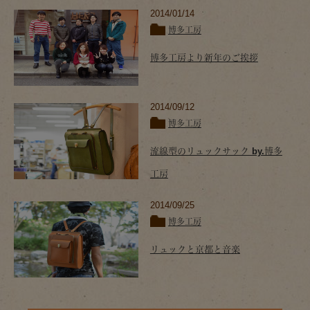
2014/01/14
博多工房
博多工房より新年のご挨拶
2014/09/12
博多工房
流線型のリュックサック by.博多
工房
2014/09/25
博多工房
リュックと京都と音楽