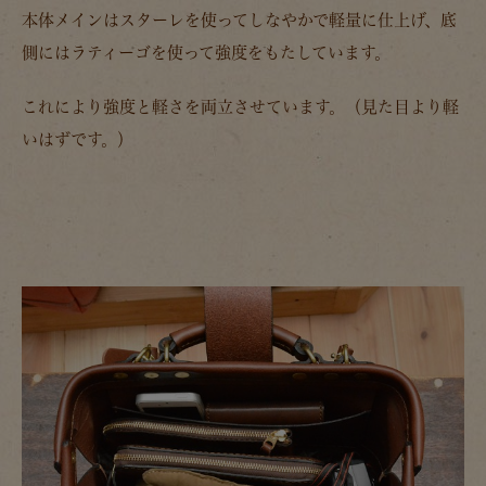
本体メインはスターレを使ってしなやかで軽量に仕上げ、底
側にはラティーゴを使って強度をもたしています。
これにより強度と軽さを両立させています。（見た目より軽
いはずです。）