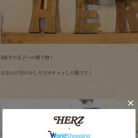
2歳半の息子への贈り物！
お出かけ用の少しだけカチッとした鞄です！