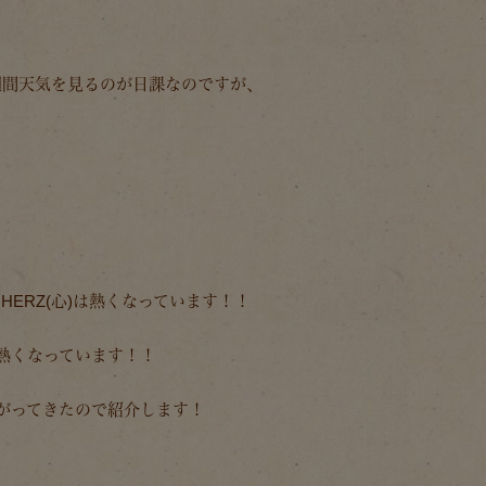
週間天気を見るのが日課なのですが、
ERZ(心)は熱くなっています！！
が熱くなっています！！
がってきたので紹介します！