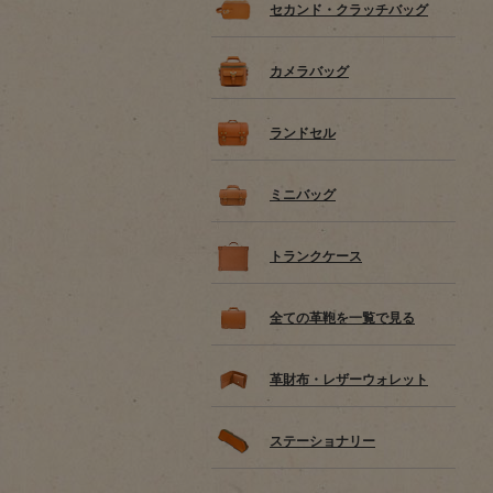
セカンド・クラッチバッグ
カメラバッグ
ランドセル
ミニバッグ
トランクケース
全ての革鞄を一覧で見る
革財布・レザーウォレット
ステーショナリー