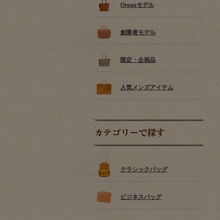
Organモデル
創業者モデル
限定・企画品
人気メンズアイテム
カテゴリーで探す
クラシックバッグ
ビジネスバッグ