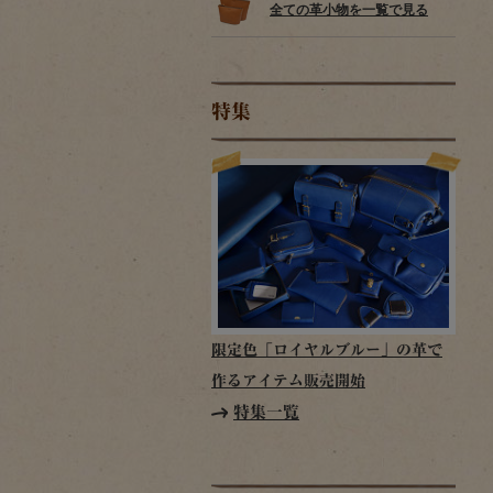
全ての革小物を一覧で見る
特集
限定色「ロイヤルブルー」の革で
作るアイテム販売開始
特集一覧