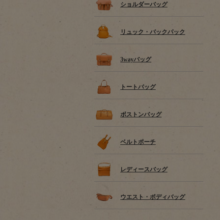
ショルダーバッグ
リュック・バックパック
3wayバッグ
トートバッグ
ボストンバッグ
ベルトポーチ
レディースバッグ
ウエスト・ボディバッグ