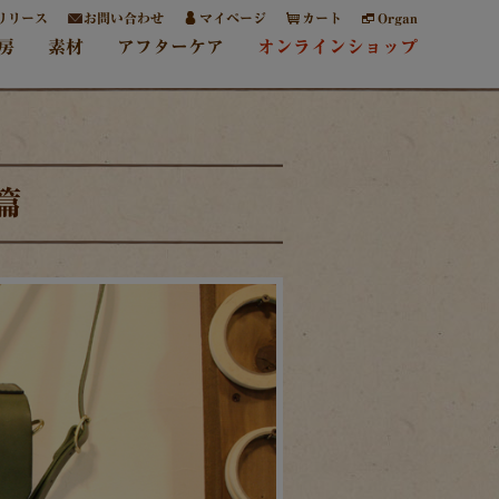
リリース
お問い合わせ
マイページ
カート
Organ
房
素材
アフターケア
オンラインショップ
篇