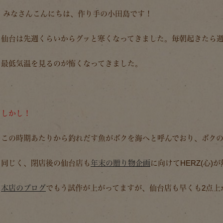
みなさんこんにちは、作り手の小田島です！
仙台は先週くらいからグッと寒くなってきました。毎朝起きたら
最低気温を見るのが怖くなってきました。
しかし！
この時期あたりから釣れだす魚がボクを海へと呼んでおり、ボクのH
同じく、閉店後の仙台店も
年末の贈り物企画
に向けてHERZ(心)
本店のブログ
でもう試作が上がってますが、仙台店も早くも2点上