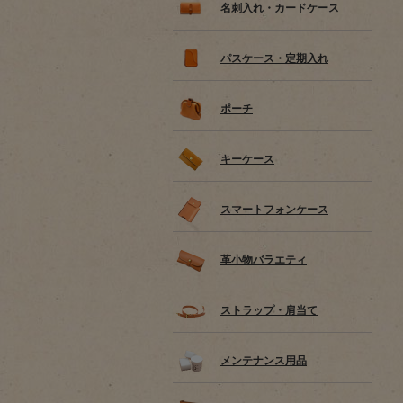
名刺入れ・カードケース
パスケース・定期入れ
ポーチ
キーケース
スマートフォンケース
革小物バラエティ
ストラップ・肩当て
メンテナンス用品