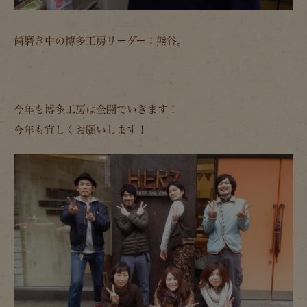
歯磨き中の博多工房リーダー：熊谷。
今年も博多工房は全開でいきます！
今年も宜しくお願いします！