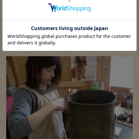
裁断中の作り手：石口。