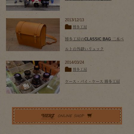
2013/12/13
博多工房
博多工房のCLASSIC BAG 二本ベ
ルトの外縫いリュック
2014/03/24
博多工房
ケース・バイ・ケース 博多工房