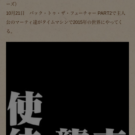
ーズ）
10月21日 バック・トゥ・ザ・フューチャー PART2で主人
公のマーティ達がタイムマシンで2015年の世界にやってく
る。