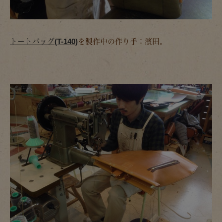
トートバッグ(T-140)
を製作中の作り手：濱田。