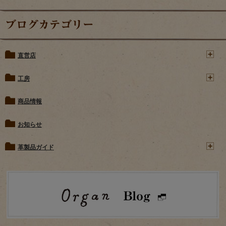
ブログカテゴリー
直営店
工房
商品情報
お知らせ
革製品ガイド