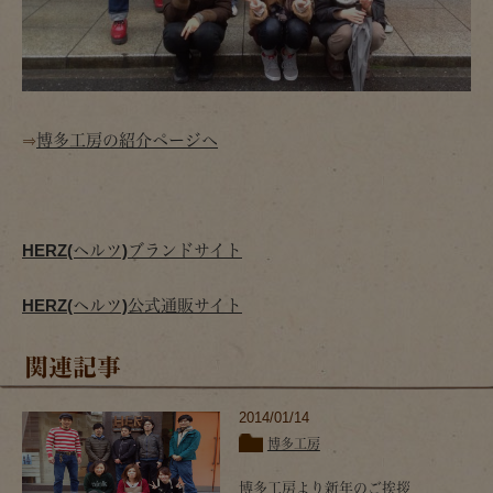
⇒
博多工房の紹介ページへ
HERZ(ヘルツ)ブランドサイト
HERZ(ヘルツ)公式通販サイト
関連記事
2014/01/14
博多工房
博多工房より新年のご挨拶