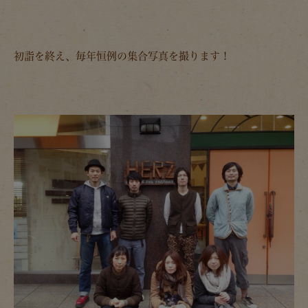
初詣を終え、毎年恒例の集合写真を撮ります！