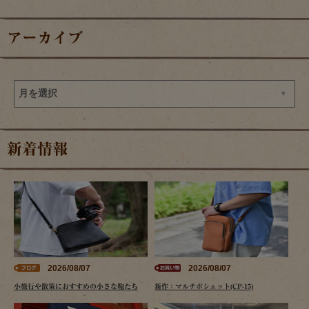
アーカイブ
新着情報
2026/08/07
2026/08/07
小旅行や散策におすすめの小さな鞄たち
新作：マルチポシェット(CP-15)