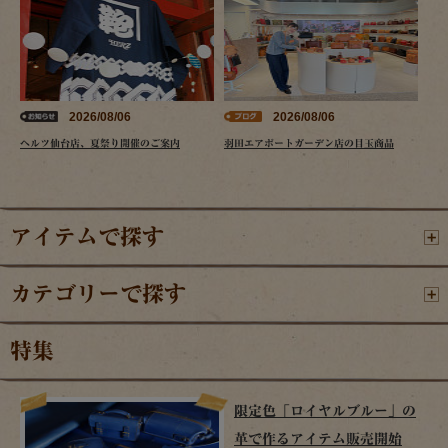
2026/08/06
2026/08/06
ヘルツ仙台店、夏祭り開催のご案内
羽田エアポートガーデン店の目玉商品
アイテムで探す
カテゴリーで探す
特集
限定色「ロイヤルブルー」の
革で作るアイテム販売開始