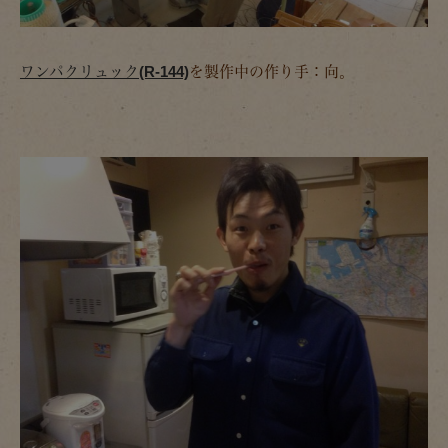
ワンパクリュック(R-144)
を製作中の作り手：向。