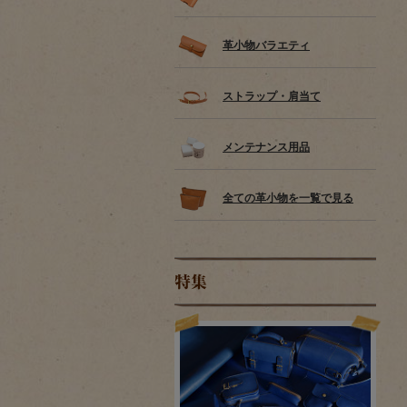
革小物バラエティ
ストラップ・肩当て
メンテナンス用品
全ての革小物を一覧で見る
特集