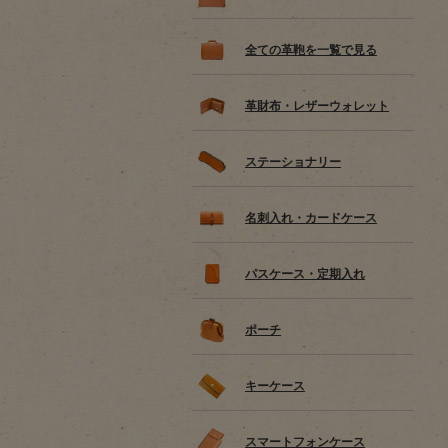
全ての革鞄を一覧で見る
革財布・レザーウォレット
ステーショナリー
名刺入れ・カードケース
パスケース・定期入れ
ポーチ
キーケース
スマートフォンケース