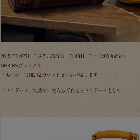
2015年3月27日 午後7：30放送 （3月31日 午前11:00再放送）
NHK BSプレミアム
「美の壺」にHERZのランドセルが登場します。
「ランドセル」特集で、大人も背負えるランドセルとして、