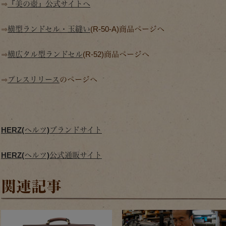
⇒
『美の壺』公式サイトへ
⇒
横型ランドセル・玉縫い
(R-50-A)商品ページへ
⇒
横広タル型ランドセル
(R-52)商品ページへ
⇒
プレスリリース
のページへ
HERZ(ヘルツ)ブランドサイト
HERZ(ヘルツ)公式通販サイト
関連記事