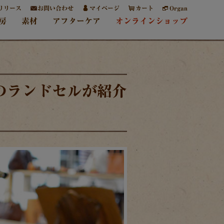
リリース
お問い合わせ
マイページ
カート
Organ
房
素材
アフターケア
オンラインショップ
Zのランドセルが紹介