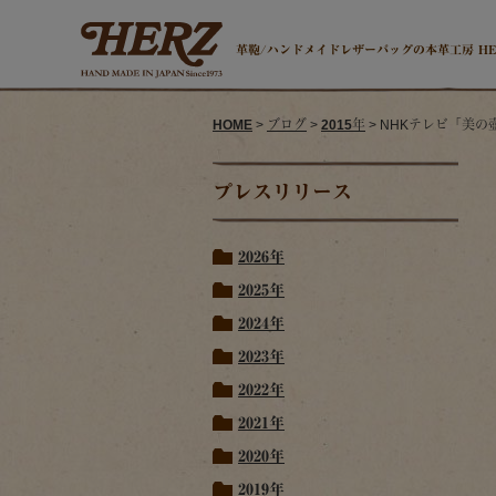
革鞄/ハンドメイドレザーバッグの本革工房 H
HOME
>
ブログ
>
2015年
> NHKテレビ「美
プレスリリース
2026年
2025年
2024年
2023年
2022年
2021年
2020年
2019年