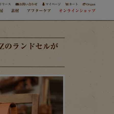
リリース
お問い合わせ
マイページ
カート
Organ
房
素材
アフターケア
オンラインショップ
RZのランドセルが