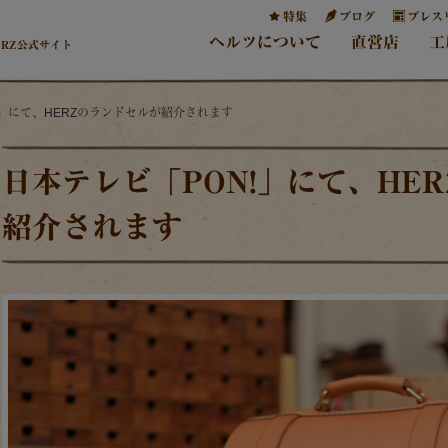
特集
ブログ
プレス
ヘルツについて
直営店
工
ERZ公式サイト
!」にて、HERZのランドセルが紹介されます
日本テレビ「PON!」にて、HE
紹介されます