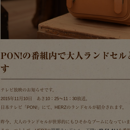
PON!の番組内で大人ランドセ
す
テレビ放映のお知らせです。
2015年11月10日 あさ10：25～11：30放送。
日本テレビ「PON!」にて、HERZのランドセルが紹介されます。
昨今、大人のランドセルが世界的にもひそかなブームになっていま