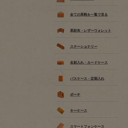
全ての革鞄を一覧で見る
革財布・レザーウォレット
ステーショナリー
名刺入れ・カードケース
パスケース・定期入れ
ポーチ
キーケース
スマートフォンケース