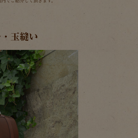
組内でご紹介して頂きます。
ル・玉縫い