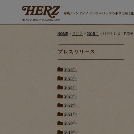
革鞄/ハンドメイドレザーバッグの本革工房 H
HOME
>
ブログ
>
2015年
> 日本テレビ「PON
プレスリリース
2026年
2025年
2024年
2023年
2022年
2021年
2020年
2019年