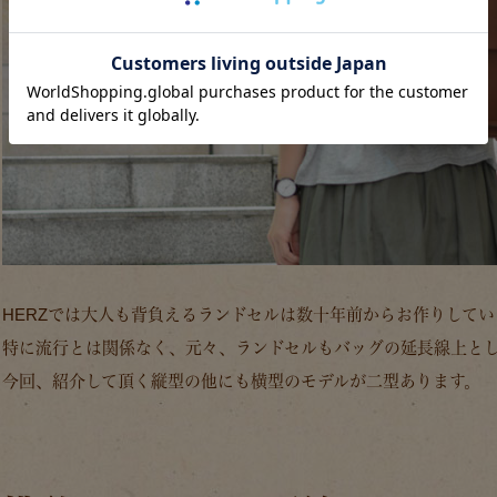
HERZでは大人も背負えるランドセルは数十年前からお作りしてい
特に流行とは関係なく、元々、ランドセルもバッグの延長線上とし
今回、紹介して頂く縦型の他にも横型のモデルが二型あります。