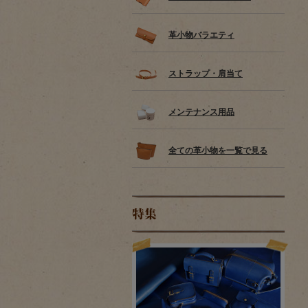
革小物バラエティ
ストラップ・肩当て
メンテナンス用品
全ての革小物を一覧で見る
特集