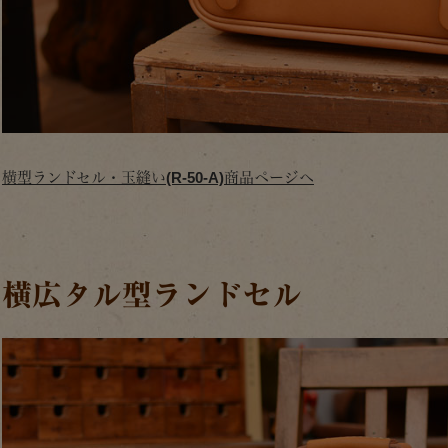
横型ランドセル・玉縫い(R-50-A)商品ページへ
横広タル型ランドセル