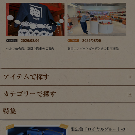
2026/08/06
2026/08/06
ヘルツ仙台店、夏祭り開催のご案内
羽田エアポートガーデン店の目玉商品
アイテムで探す
カテゴリーで探す
特集
限定色「ロイヤルブルー」の