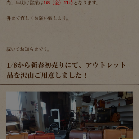
尚、年明け営業は
1/8（金）11時
となります。
併せて宜しくお願い致します。
続いてお知らせです。
1/8から新春初売りにて、アウトレット
品を沢山ご用意しました！