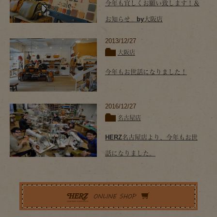
今年も宜しくお願い致します！＆
お知らせ by大阪店
2013/12/27
大阪店
今年もお世話になりました！
2016/12/27
名古屋店
HERZ名古屋店より、今年もお世
話になりました。