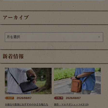
アーカイブ
新着情報
2026/08/07
2026/08/07
小旅行や散策におすすめの小さな鞄たち
新作：マルチポシェット(CP-15)