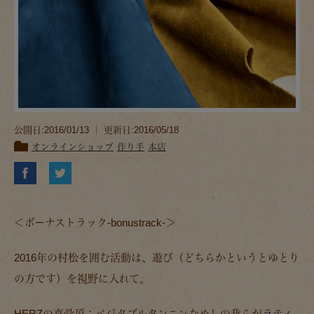
公開日:2016/01/13 ｜ 更新日:2016/05/18
オンラインショップ
作り手
本店
＜ボーナストラック-bonustrack-＞
2016年の村松を囲む活動は、遊び（どちらかというとゆとり
の方です）を視野に入れて。
HERZの真骨頂：ベジタブルタンニンなめしの我らが
ラティ