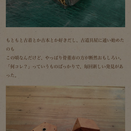
もともと古着とか古本とか好きだし、古道具屋に通い始めた
のも
この頃なんだけど、やっぱり骨董市の方が断然おもしろい。
「何コレ？」っていうものばっかりで、毎回新しい発見があ
った。