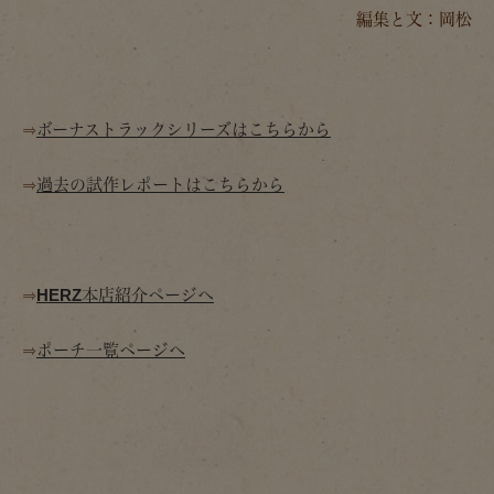
編集と文：岡松
⇒
ボーナストラックシリーズはこちらから
⇒
過去の試作レポートはこちらから
⇒
HERZ本店紹介ページへ
⇒
ポーチ一覧ページへ