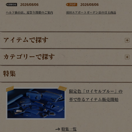
2026/08/06
2026/08/06
ヘルツ仙台店、夏祭り開催のご案内
羽田エアポートガーデン店の目玉商品
アイテムで探す
カテゴリーで探す
特集
限定色「ロイヤルブルー」の
革で作るアイテム販売開始
特集一覧