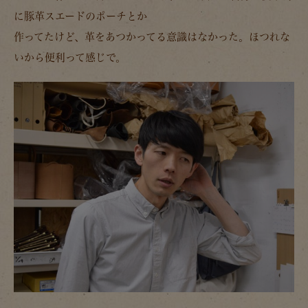
に豚革スエードのポーチとか
作ってたけど、革をあつかってる意識はなかった。ほつれな
いから便利って感じで。