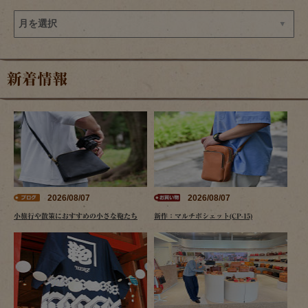
新着情報
2026/08/07
2026/08/07
小旅行や散策におすすめの小さな鞄たち
新作：マルチポシェット(CP-15)