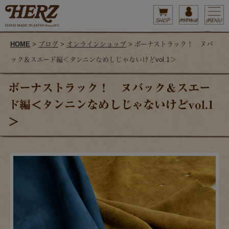
HOME
>
ブログ
>
オンラインショップ
> ボーナストラック！ ヌバ
ック＆スエード編＜タンニンなめしじゃないけどvol.1＞
ボーナストラック！ ヌバック＆スエー
ド編＜タンニンなめしじゃないけどvol.1
＞