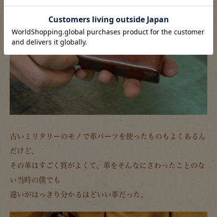
古いミリタリーのモノで革パーツを使ったものもよくあるん
だけど、
その革はすごく質がよくて、革をそんなにさわったことのな
い当時の僕でも
違いがはっきり分かるほどいい革だった。