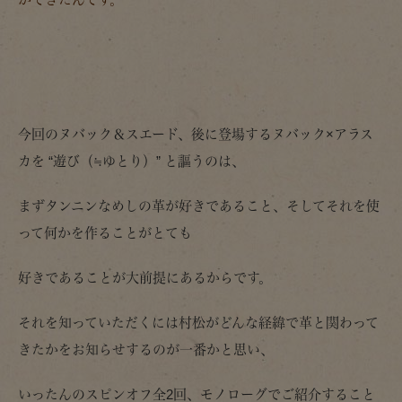
今回のヌバック＆スエード、後に登場するヌバック×アラス
カを “遊び（≒ゆとり）” と謳うのは、
まずタンニンなめしの革が好きであること、そしてそれを使
って何かを作ることがとても
好きであることが大前提にあるからです。
それを知っていただくには村松がどんな経緯で革と関わって
きたかをお知らせするのが一番かと思い、
いったんのスピンオフ全2回、モノローグでご紹介すること