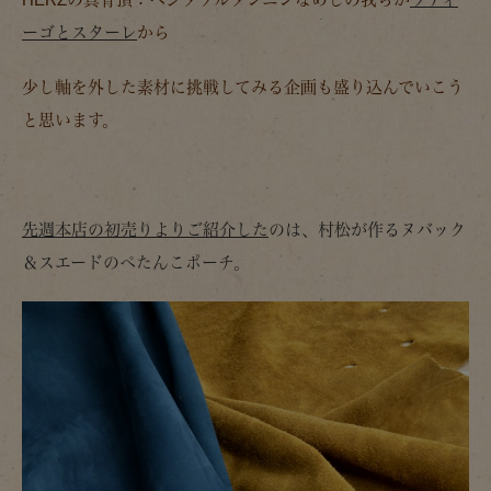
ーゴとスターレ
から
少し軸を外した素材に挑戦してみる企画も盛り込んでいこう
と思います。
先週本店の初売りよりご紹介した
のは、村松が作るヌバック
＆スエードのぺたんこポーチ。