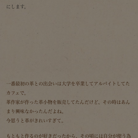
にします。
一番最初の革との出会いは大学を卒業してアルバイトしてた
カフェで。
革作家が作った革小物を販売してたんだけど、その時はあん
まり興味なかったんだよね。
今思うと革がきれいすぎて。
もともと作るのが好きだったから、その頃には自分が使う為