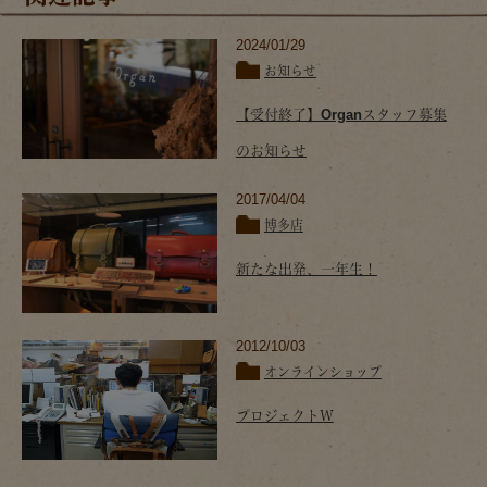
2024/01/29
お知らせ
【受付終了】Organスタッフ募集
のお知らせ
2017/04/04
博多店
新たな出発、一年生！
2012/10/03
オンラインショップ
プロジェクトＷ