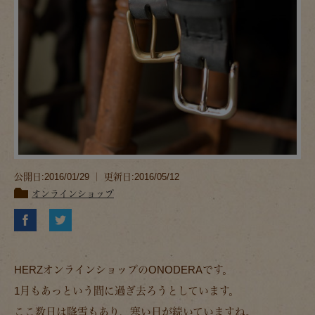
公開日:2016/01/29 ｜ 更新日:2016/05/12
オンラインショップ
HERZオンラインショップのONODERAです。
1月もあっという間に過ぎ去ろうとしています。
ここ数日は降雪もあり、寒い日が続いていますね。