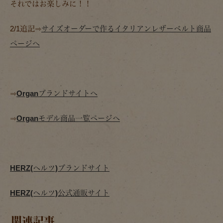
それではお楽しみに！！
2/1追記⇒
サイズオーダーで作るイタリアンレザーベルト商品
ページへ
⇒
Organブランドサイトへ
⇒
Organモデル商品一覧ページへ
HERZ(ヘルツ)ブランドサイト
HERZ(ヘルツ)公式通販サイト
関連記事