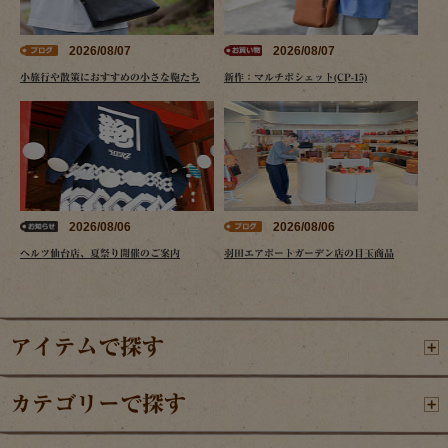
2026/08/07
2026/08/07
小旅行や散策におすすめの小さな鞄たち
新作：マルチポシェット(CP-15)
2026/08/06
2026/08/06
ヘルツ仙台店、夏祭り開催のご案内
羽田エアポートガーデン店の目玉商品
アイテムで探す
カテゴリーで探す