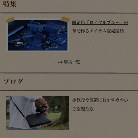
特集
限定色「ロイヤルブルー」の
革で作るアイテム販売開始
特集一覧
ブログ
小旅行や散策におすすめの小
さな鞄たち