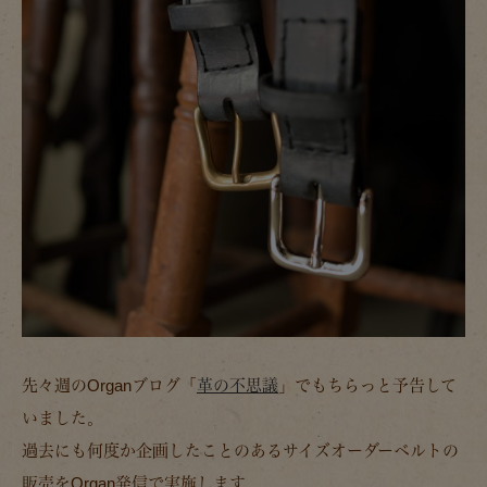
先々週のOrganブログ「
革の不思議
」でもちらっと予告して
いました。
過去にも何度か企画したことのあるサイズオーダーベルトの
販売をOrgan発信で実施します。