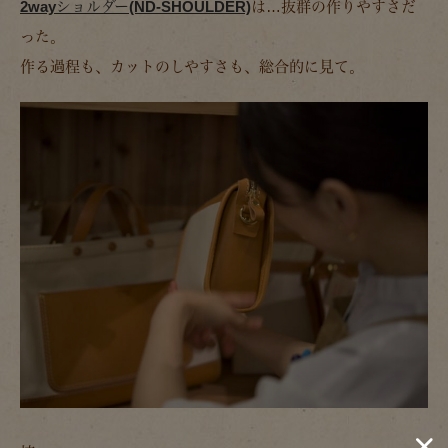
2wayショルダー(ND-SHOULDER)
は…抜群の作りやすさだ
った。
作る過程も、カットのしやすさも、総合的に見て。