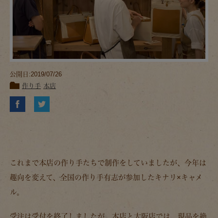
公開日:2019/07/26
作り手
本店
これまで本店の作り手たちで制作をしていましたが、今年は
趣向を変えて、全国の作り手有志が参加したキナリ×キャメ
ル。
受注は受付を終了しましたが、本店と大阪店では、現品を絶