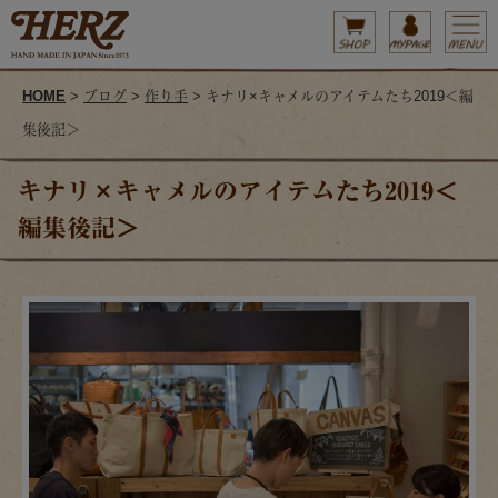
HOME
>
ブログ
>
作り手
> キナリ×キャメルのアイテムたち2019＜編
集後記＞
キナリ×キャメルのアイテムたち2019＜
編集後記＞