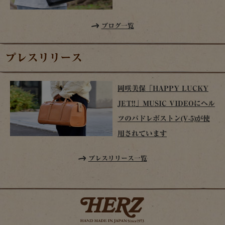
ブログ一覧
プレスリリース
岡咲美保「HAPPY LUCKY
JET!!」MUSIC VIDEOにヘル
ツのパドレボストン(V-5)が使
用されています
プレスリリース一覧