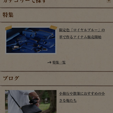
カテゴリーで探す
特集
限定色「ロイヤルブルー」の
革で作るアイテム販売開始
特集一覧
ブログ
小旅行や散策におすすめの小
さな鞄たち