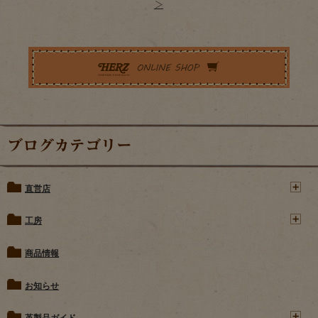
＞
ブログカテゴリー
直営店
工房
商品情報
お知らせ
革製品ガイド