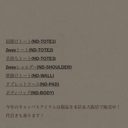
肩掛けトート(ND-TOTE1)
2wayトート(ND-TOTE2)
手持ちトート(ND-TOTE3)
2wayショルダー(ND-SHOULDER)
壁掛けトート(ND-WALL)
タブレットケース(ND-PAD)
ボディバッグ(ND-BODY)
今年のキャンバスアイテムは現品を本店＆大阪店で販売中！
代引きも承ります！