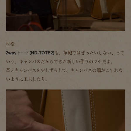
村松
2wayトート(ND-TOTE2)
も、革鞄ではぜったいしない、って
いう、キャンバスだからできた新しい作りのマチだよ。
革とキャンバスを少しずらして、キャンバスの端がこすれな
いように工夫したり。