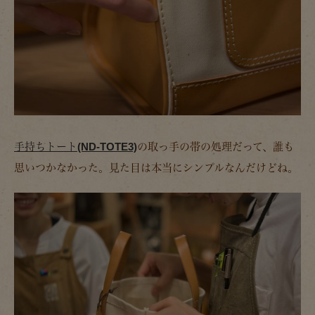
手持ちトート(ND-TOTE3)
の取っ手の帯の処理だって、誰も
思いつかなかった。見た目は本当にシンプルなんだけどね。