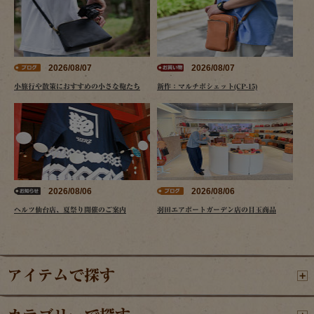
2026/08/07
2026/08/07
小旅行や散策におすすめの小さな鞄たち
新作：マルチポシェット(CP-15)
2026/08/06
2026/08/06
ヘルツ仙台店、夏祭り開催のご案内
羽田エアポートガーデン店の目玉商品
アイテムで探す