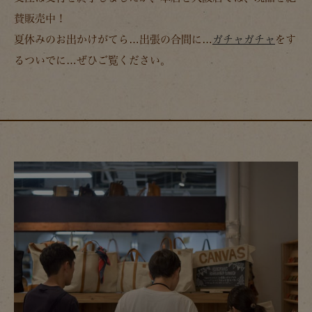
賛販売中！
夏休みのお出かけがてら…出張の合間に…
ガチャガチャ
をす
るついでに…ぜひご覧ください。