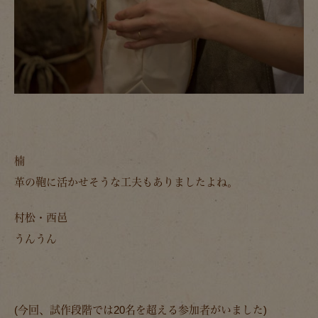
楠
革の鞄に活かせそうな工夫もありましたよね。
村松・西邑
うんうん
(今回、試作段階では20名を超える参加者がいました)