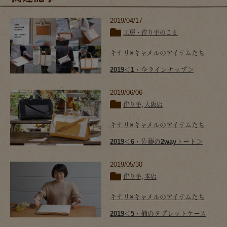
2019/04/17
工房・作り手のこと
キナリ×キャメルのアイテムたち
2019＜1・全ラインナップ＞
2019/06/06
作り手
,
大阪店
キナリ×キャメルのアイテムたち
2019＜6・佐藤の2wayトート＞
2019/05/30
作り手
,
本店
キナリ×キャメルのアイテムたち
2019＜5・楠のタブレットケース