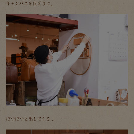
キャンバスを皮切りに、
ぽつぽつと出してくる…