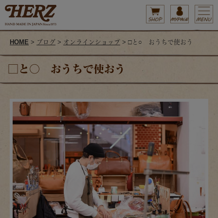
HOME
>
ブログ
>
オンラインショップ
> □と○ おうちで使おう
□と○ おうちで使おう