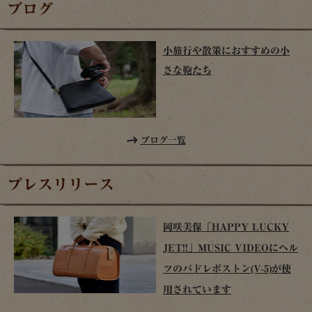
ブログ
小旅行や散策におすすめの小
さな鞄たち
ブログ一覧
プレスリリース
岡咲美保「HAPPY LUCKY
JET!!」MUSIC VIDEOにヘル
ツのパドレボストン(V-5)が使
用されています