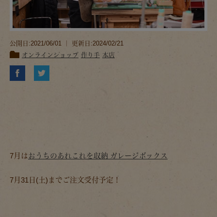
公開日:2021/06/01 ｜ 更新日:2024/02/21
オンラインショップ
作り手
本店
7月は
おうちのあれこれを収納 ガレージボックス
7月31日(土)までご注文受付予定！