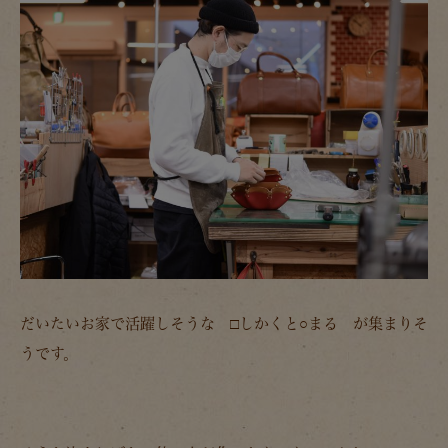
だいたいお家で活躍しそうな □しかくと○まる が集まりそ
うです。