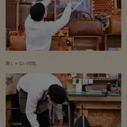
鞄じゃない代物。