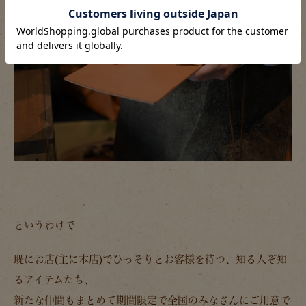
というわけで
既にお店(主に本店)でひっそりとお客様を待つ、知る人ぞ知
るアイテムたち、
新たな仲間もまとめて期間限定で全国のみなさんにご用意で