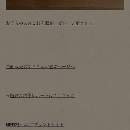
おうちのあれこれを収納 ガレージボックス
企画販売のアイテムが並ぶページへ
⇒
過去の試作レポートはこちらから
HERZ(ヘルツ)ブランドサイト