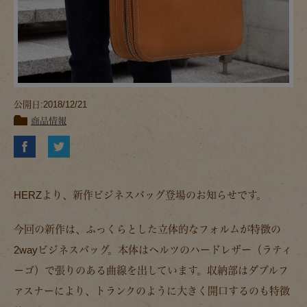
公開日:2018/12/21
商品情報
HERZより、新作ビジネスバッグ登場のお知らせです。
今回の新作は、ふっくらとした立体的なフォルムが特徴の
2wayビジネスバッグ。本体はヘルツのハードレザー（ラティ
ーゴ）で張りのある曲線を出しています。収納部はダブルフ
ァスナーにより、トランクのように大きく開口するのも特徴