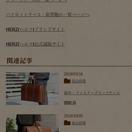
パイロットケース・箱型鞄の一覧ページへ
HERZ(ヘルツ)ブランドサイト
HERZ(ヘルツ)公式通販サイト
関連記事
2018/03/16
商品情報
新作：ファスナーブリーフケース
(BW-3)
2018/10/05
商品情報