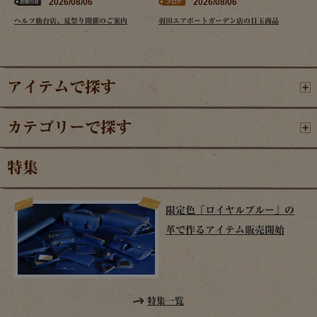
2026/08/06
2026/08/06
ヘルツ仙台店、夏祭り開催のご案内
羽田エアポートガーデン店の目玉商品
アイテムで探す
カテゴリーで探す
特集
限定色「ロイヤルブルー」の
革で作るアイテム販売開始
特集一覧