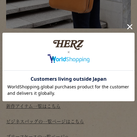
手持ち・肩掛けで使える便利な2way仕様。容量があるの
で、日々の仕事用の他にも、軽い出張や一泊旅行にもおすす
めです。
2wayラウンドファスナービジネスバッグ(BF-2)商品ページへ
新作アイテム一覧はこちら
ビジネスバッグの一覧ページはこちら
ブリーフケースの一覧ページへ