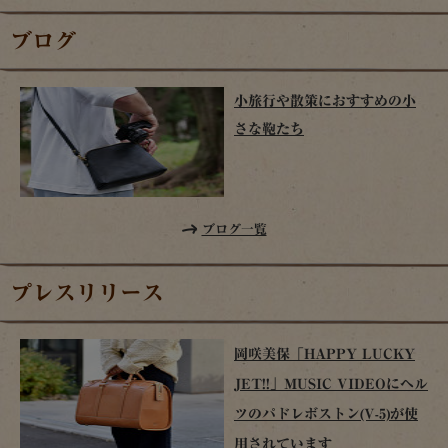
ブログ
小旅行や散策におすすめの小
さな鞄たち
ブログ一覧
プレスリリース
岡咲美保「HAPPY LUCKY
JET!!」MUSIC VIDEOにヘル
ツのパドレボストン(V-5)が使
用されています