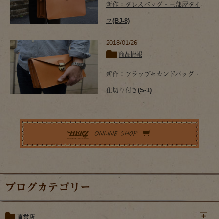
新作：ダレスバッグ・三部屋タイ
プ(BJ-8)
2018/01/26
商品情報
新作：フラップセカンドバッグ・
仕切り付き(S-1)
ブログカテゴリー
直営店