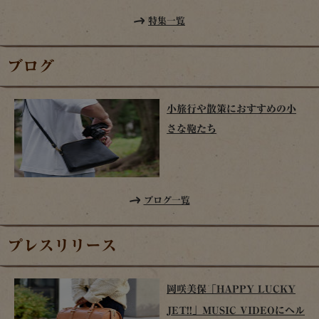
特集一覧
ブログ
小旅行や散策におすすめの小
さな鞄たち
ブログ一覧
プレスリリース
岡咲美保「HAPPY LUCKY
JET!!」MUSIC VIDEOにヘル