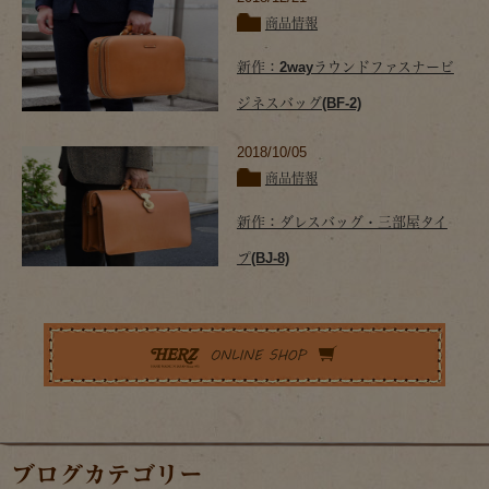
商品情報
新作：2wayラウンドファスナービ
ジネスバッグ(BF-2)
2018/10/05
商品情報
新作：ダレスバッグ・三部屋タイ
プ(BJ-8)
ブログカテゴリー