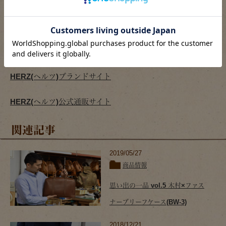
ビジネスバッグの一覧ページはこちら
二本手ビジネスバッグの一覧ページはこちら
ブリーフケースの一覧ページはこちら
HERZ(ヘルツ)ブランドサイト
HERZ(ヘルツ)公式通販サイト
関連記事
2019/05/27
商品情報
思い出の一品 vol.5 木村×ファス
ナーブリーフケース(BW-3)
2018/12/21