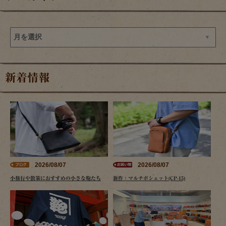
新着情報
2026/08/07
2026/08/07
小旅行や散策におすすめの小さな鞄たち
新作：マルチポシェット(CP-15)