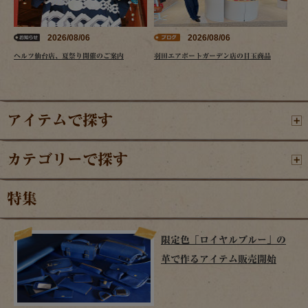
2026/08/06
2026/08/06
ヘルツ仙台店、夏祭り開催のご案内
羽田エアポートガーデン店の目玉商品
アイテムで探す
カテゴリーで探す
特集
限定色「ロイヤルブルー」の
革で作るアイテム販売開始