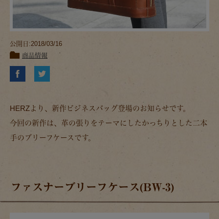
公開日:2018/03/16
商品情報
HERZより、新作ビジネスバッグ登場のお知らせです。
今回の新作は、革の張りをテーマにしたかっちりとした二本
手のブリーフケースです。
ファスナーブリーフケース(BW-3)