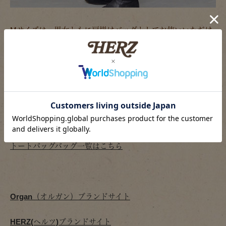
Mサイズは、男女ともに肩掛けバッグとしてお使いいただけ
ます。
新作：スクエアトート（G-68）商品ページへ
新作アイテム一覧はこちら
トートバッグバッグ一覧はこちら
Organ（オルガン）ブランドサイト
HERZ(ヘルツ)ブランドサイト