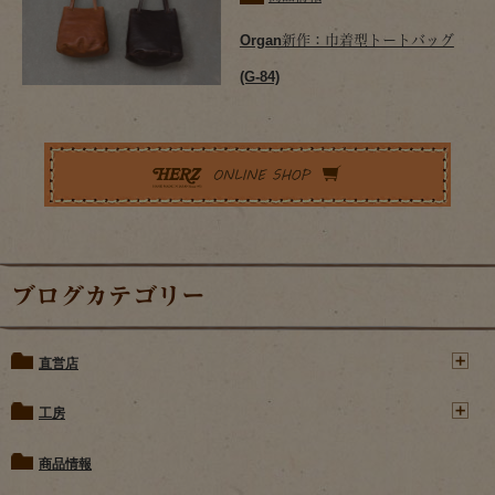
Organ新作：巾着型トートバッグ
(G-84)
ブログカテゴリー
直営店
工房
商品情報