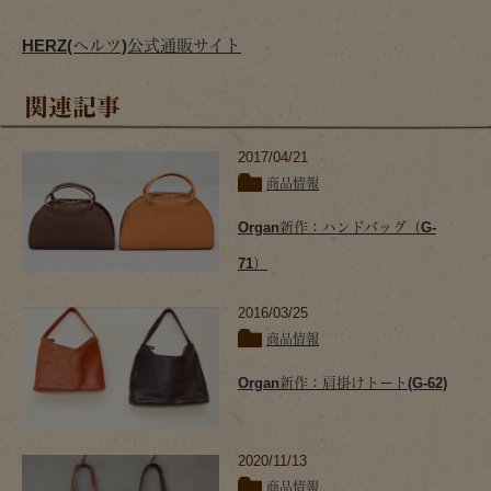
HERZ(ヘルツ)公式通販サイト
関連記事
2017/04/21
商品情報
Organ新作：ハンドバッグ（G-
71）
2016/03/25
商品情報
Organ新作：肩掛けトート(G-62)
2020/11/13
商品情報