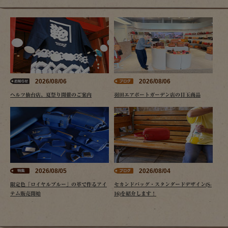
2026/08/06
2026/08/06
ヘルツ仙台店、夏祭り開催のご案内
羽田エアポートガーデン店の目玉商品
2026/08/05
2026/08/04
限定色「ロイヤルブルー」の革で作るアイ
セカンドバッグ・スタンダードデザイン(S-
テム販売開始
16)を紹介します！