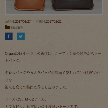
公開日:2017/01/27 ｜ 更新日:2017/02/22
商品情報
Organ2017年一つ目の新作は、ユーフラテ革の軽やかなトー
トバッグ。
ダレスバッグやカメラバッグの底面で使われる“上げ底”の作
りを、
視点を変えて盤面に落とし込みました。
サイズはS、Mの2サイズ。
とても軽く、日常使いに丁度良いトートです。